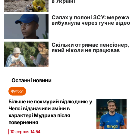
Останні новини
Футбол
Більше не похмурий відлюдник: у
Челсі відзначили зміни в
характері Мудрика після
повернення
10 серпня 14:54