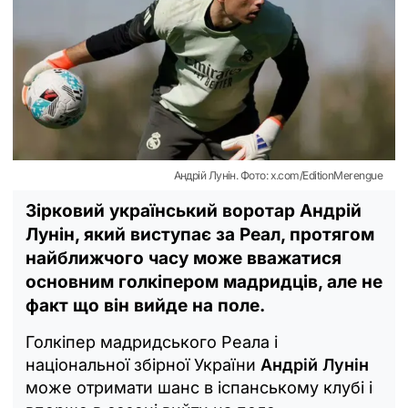
Андрій Лунін. Фото: x.com/EditionMerengue
Зірковий український воротар Андрій
Лунін, який виступає за Реал, протягом
найближчого часу може вважатися
основним голкіпером мадридців, але не
факт що він вийде на поле.
Голкіпер мадридського Реала і
національної збірної України
Андрій Лунін
може отримати шанс в іспанському клубі і