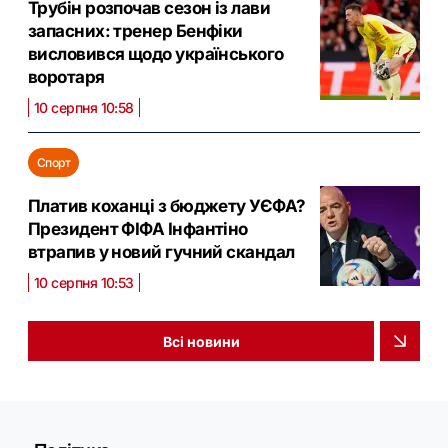
Трубін розпочав сезон із лави
запасних: тренер Бенфіки
висловився щодо українського
воротаря
10 серпня 10:58
Спорт
Платив коханці з бюджету УЄФА?
Президент ФІФА Інфантіно
втрапив у новий гучний скандал
10 серпня 10:53
Всі новини