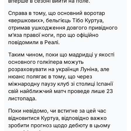
вперше в сезоні вийти на поле.
Справа в тому, що основний воротар
«вершкових», бельгієць Тібо Куртуа,
отримав ушкодження довгого привідного
м’яза правої ноги, про що офіційно
повідомили в Реалі.
Таким чином, поки що мадридці у якості
основного голкіпера можуть
розраховувати на українця Луніна, але
нюанс полягає в тому, що через
міжнародну паузу клуб зі столиці Іспанії
свій найближчий матч проведе лише 23
листопада.
Поки невідомо, чи встигне за цей час
відновитися Куртуа, відповідно важко
зробити прогноз щодо дебюту в цьому