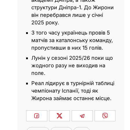
структури Дніпра-1. До Жирони
він перебрався лише у січні
2025 року.
З того часу українець провів 5
матчів за каталонську команду,
пропустивши в них 15 голів.
Лунін у сезоні 2025/26 поки що
жодного разу не виходив на
поле.
Реал лідирує в турнірній таблиці
чемпіонату Іспанії, тоді як
Жирона займає останнє місце.