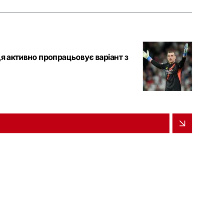
ця активно пропрацьовує варіант з