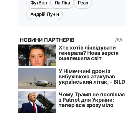
Футбол
Ла Ліга
Реал
Андрій Лунін