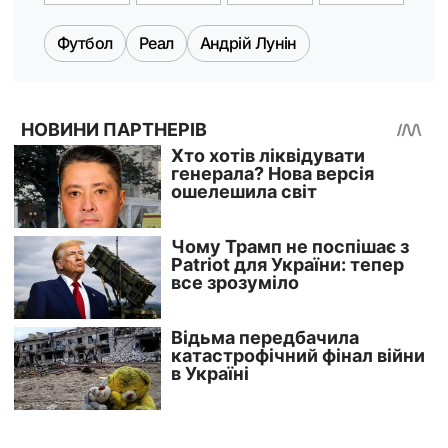
Футбол
Реал
Андрій Лунін