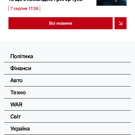
7 серпня 17:38
Всі новини
Політика
Фінанси
Авто
Техно
WAR
Світ
Україна