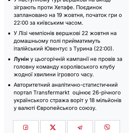
зіграють проти Хетафе. Поєдинок
заплановано на 19 жовтня, початок гри о
22:00 за київським часом.
У Лізі чемпіонів вершкові 22 жовтня на
домашньому полі прийматимуть
італійський Ювентус з Турина (22:00).
Лунін
у цьогорічній кампанії не провів за
головну команду королівського клубу
жодної хвилини ігрового часу.
Авторитетний аналітично-статистичний
портал Transfermarkt оцінює 26-річного
українського стража воріт у 18 мільйонів
у валюті Європейського союзу.