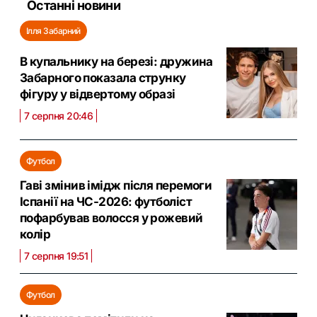
Останні новини
Ілля Забарний
В купальнику на березі: дружина
Забарного показала струнку
фігуру у відвертому образі
7 серпня 20:46
Футбол
Гаві змінив імідж після перемоги
Іспанії на ЧС-2026: футболіст
пофарбував волосся у рожевий
колір
7 серпня 19:51
Футбол