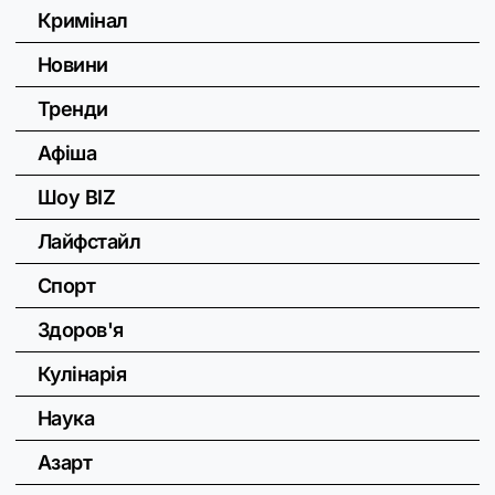
Кримінал
Новини
Тренди
Афіша
Шоу BIZ
Лайфстайл
Спорт
Здоров'я
Кулінарія
Наука
Азарт