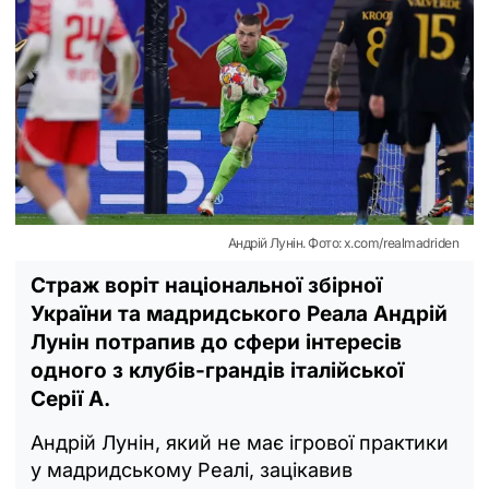
Андрій Лунін. Фото: x.com/realmadriden
Страж воріт національної збірної
України та мадридського Реала Андрій
Лунін потрапив до сфери інтересів
одного з клубів-грандів італійської
Серії А.
Андрій Лунін, який не має ігрової практики
у мадридському Реалі, зацікавив