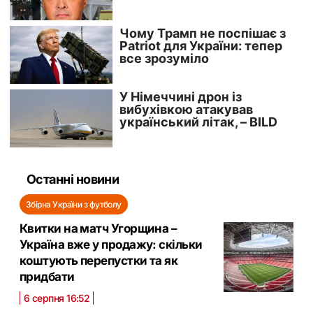
Останні новини
Збірна України з футболу
Квитки на матч Угорщина –
Україна вже у продажу: скільки
коштують перепустки та як
придбати
6 серпня 16:52