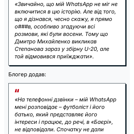
«Звичайно, що мій WhatsApp не міг не
включитися в цю історію. Але від того,
що я дізнався, чесно скажу, я прямо
о###в, особливо згадуючи всі
розмови, які були восени. Тому що
Дмитро Михайленко викликав
Степанова зараз у збірну U-20, але
той відмовився приїжджати».
Блогер додав:
«На телефонні дзвінки – мій WhatsApp
мені розповідає – футболіст і його
батько, який представляє його
інтереси і працює, до речі, в «Баєрі»,
не відповідали. Спочатку не дали