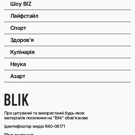
Шоу BIZ
Лайфстайл
Спорт
Здоров'я
Кулінарія
Наука
Азарт
При цитуванні та використанні будь-яких
матеріалів посилання на "Blik" обов'язкове
Ідентифікатор медіа R40-06171
Про видання