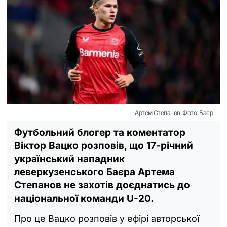
Артем Степанов. Фото: Баєр
Футбольний блогер та коментатор
Віктор Вацко розповів, що 17-річний
український нападник
леверкузенського Баєра Артема
Степанов не захотів доєднатись до
національної команди U-20.
Про це Вацко розповів у ефірі авторської