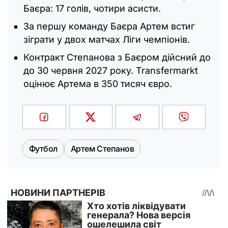
Баєра: 17 голів, чотири асисти.
За першу команду Баєра Артем встиг
зіграти у двох матчах Ліги чемпіонів.
Контракт Степанова з Баєром дійсний до
до 30 червня 2027 року. Transfermarkt
оцінює Артема в 350 тисяч євро.
Футбол
Артем Степанов