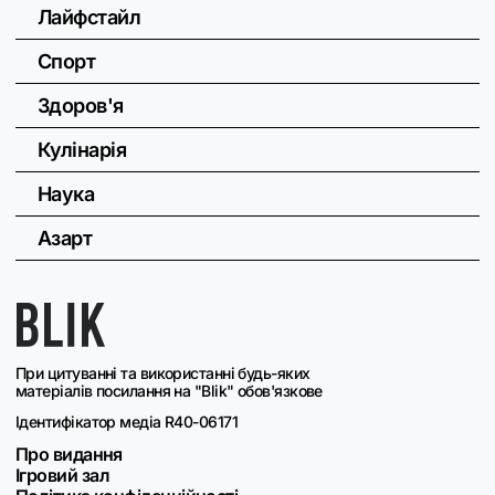
Лайфстайл
Спорт
Здоров'я
Кулінарія
Наука
Азарт
При цитуванні та використанні будь-яких
матеріалів посилання на "Blik" обов'язкове
Ідентифікатор медіа R40-06171
Про видання
Ігровий зал