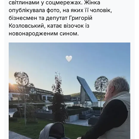
світлинами у соцмережах. Жінка
опублікувала фото, на яких її чоловік,
бізнесмен та депутат Григорій
Козловський, катає візочок із
новонародженим сином.