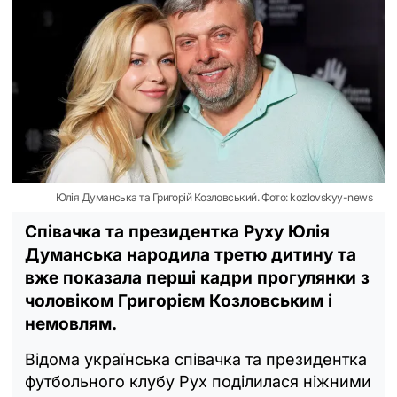
Юлія Думанська та Григорій Козловський. Фото: kozlovskyy-news
Співачка та президентка Руху Юлія
Думанська народила третю дитину та
вже показала перші кадри прогулянки з
чоловіком Григорієм Козловським і
немовлям.
Відома українська співачка та президентка
футбольного клубу Рух поділилася ніжними