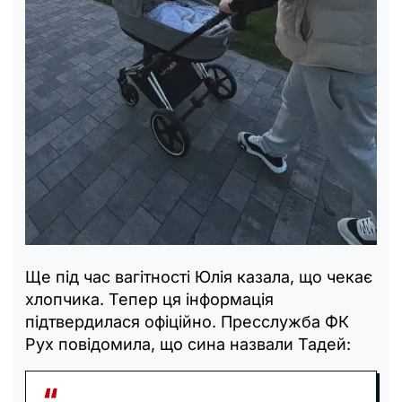
Ще під час вагітності Юлія казала, що чекає
хлопчика. Тепер ця інформація
підтвердилася офіційно. Пресслужба ФК
Рух повідомила, що сина назвали Тадей: