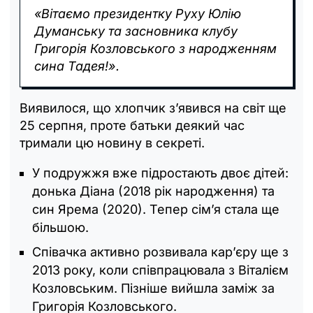
«Вітаємо президентку Руху Юлію
Думанську та засновника клубу
Григорія Козловського з народженням
сина Тадея!».
Виявилося, що хлопчик з’явився на світ ще
25 серпня, проте батьки деякий час
тримали цю новину в секреті.
У подружжя вже підростають двоє дітей:
донька Діана (2018 рік народження) та
син Ярема (2020). Тепер сім’я стала ще
більшою.
Співачка активно розвивала кар’єру ще з
2013 року, коли співпрацювала з Віталієм
Козловським. Пізніше вийшла заміж за
Григорія Козловського.