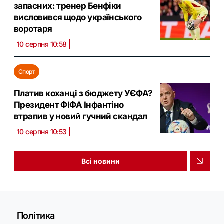
запасних: тренер Бенфіки
висловився щодо українського
воротаря
10 серпня 10:58
Спорт
Платив коханці з бюджету УЄФА?
Президент ФІФА Інфантіно
втрапив у новий гучний скандал
10 серпня 10:53
Всі новини
Політика