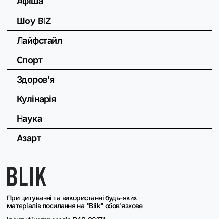
Афіша
Шоу BIZ
Лайфстайл
Спорт
Здоров'я
Кулінарія
Наука
Азарт
При цитуванні та використанні будь-яких
матеріалів посилання на "Blik" обов'язкове