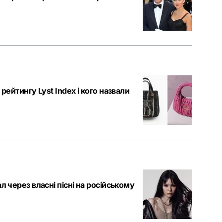
рейтингу Lyst Index і кого назвали
 через власні пісні на російському