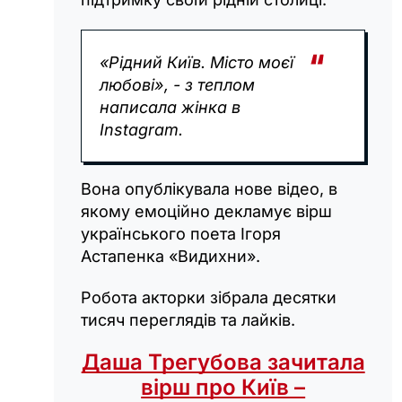
«Рідний Київ. Місто моєї
любові», - з теплом
написала жінка в
Instagram.
Вона опублікувала нове відео, в
якому емоційно декламує вірш
українського поета Ігоря
Астапенка «Видихни».
Робота акторки зібрала десятки
тисяч переглядів та лайків.
Даша Трегубова зачитала
вірш про Київ –