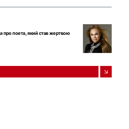
а про поета, який став жертвою