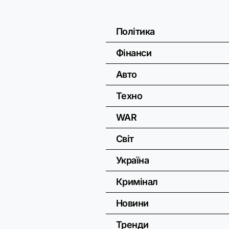
Політика
Фінанси
Авто
Техно
WAR
Світ
Україна
Кримінал
Новини
Тренди