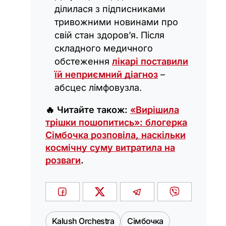
ділилася з підписниками
тривожними новинами про
свій стан здоров’я. Після
складного медичного
обстеження
лікарі поставили
їй неприємний діагноз
–
абсцес лімфовузла.
🔥 Читайте також:
«Вирішила
трішки пошопитись»: блогерка
Сімбочка розповіла, наскільки
космічну суму витратила на
розваги
.
Kalush Orchestra
Сімбочка