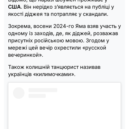
США
. Він нерідко з’являється на публіці у
якості діджея та потрапляє у скандали.
Зокрема, восени 2024-го Яма взяв участь у
одному із заходів, де, як діджей, розважав
присутніх російською мовою. Згодом у
мережі цей вечір охрестили «русской
вечеринкой».
Також колишній танцюрист називав
українців «килимочками».