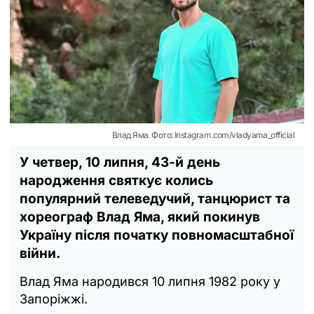
Влад Яма. Фото: Instagram.com/vladyama_official
У четвер, 10 липня, 43-й день
народження святкує колись
популярний телеведучий, танцюрист та
хореограф Влад Яма, який покинув
Україну після початку повномасштабної
війни.
Влад Яма народився 10 липня 1982 року у
Запоріжжі.