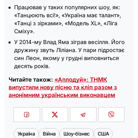
Працював у таких популярних шоу, як:
«Танцюють всі!», «Україна має талант»,
«Танці з зірками», «Модель XL», «Ліга
Сміху».
У 2014-му Влад Яма зіграв весілля. Його
дружину звуть Ліліана. У пари підростає
син Леон, якому у грудні виповниться
десять років.
Читайте також:
«Аплодуй»: ТНМК
випустили нову пісню та кліп разом з
анонімним українським виконавцем
Україна
Війна
Шоу-бізнес
США