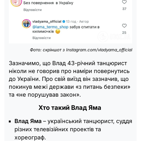
Фото: скріншот з Instagram.com/vladyama_official
Зазначимо, що Влад 43-річний танцюрист
ніколи не говорив про наміри повернутись
до України. Про свій виїзд він зазначив, що
покинув межі держави «з питань безпеки»
та «не порушував закон».
Хто такий Влад Яма
Влад Яма
– український танцюрист, суддя
різних телевізійних проектів та
хореограф.