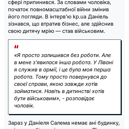
сфері припинився. За словами чоловіка,
початок повномасштабної війни змінив
його погляди. В інтерв'ю kp.ua Даніель
зізнався, що втратив бізнес, але здійснив
свою дитячу мрію — став військовим.
«Я просто залишився без роботи. Але
в мене з'явилася інша робота. У Лівані
я служив в армії, і це була моя перша
робота. Тому просто повернувся до
своєї справи, якою завжди хотів
займатися. Навіть в дитинстві хотів
бути військовим»,
- розповідає
чоловік.
Зараз у Даніеля Салема немає ані будинку,