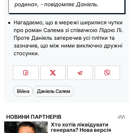
родина»
, - повідомляє Даніель.
Нагадаємо, що в мережі ширилися чутки
про роман Салема зі співачкою Лідою Лі.
Проте Даніель заперечив усі плітки та
зазначив, що між ними виключно дружні
стосунки.
Війна
Даніель Салем