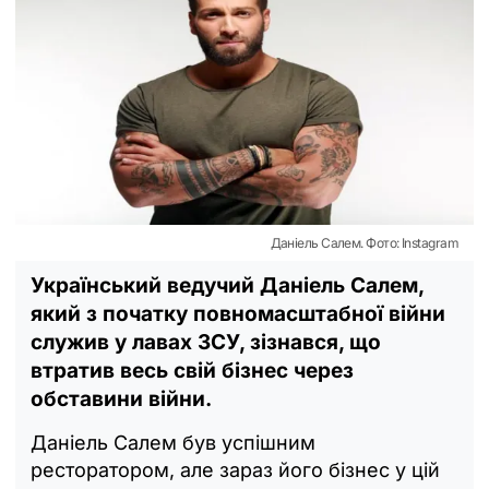
Даніель Салем. Фото: Instagram
Український ведучий Даніель Салем,
який з початку повномасштабної війни
служив у лавах ЗСУ, зізнався, що
втратив весь свій бізнес через
обставини війни.
Даніель Салем був успішним
ресторатором, але зараз його бізнес у цій