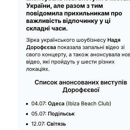
України, але разом з тим
повідомила прихильникам про
важливість відпочинку у ці
складні часи.
Зірка українського шоубізнесу
Надя
Дорофєєва
показала запальні відео зі
свого концерту, а також анонсувала нов
відео, які пройдуть у шести різних
локаціях.
Список анонсованих виступів
Дорофєєвої
04.07:
Одеса
(Ibiza Beach Club)
05.07:
Подільськ
12.07:
Світязь