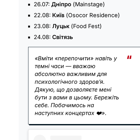
26.07:
Дніпро
(Mainstage)
22.08:
Київ
(Osocor Residence)
23.08:
Луцьк
(Food Fest)
24.08:
Світязь
«Вміти «перепочити» навіть у
темні часи — вважаю
абсолютно важливим для
психологічного здоров’я.
Дякую, що дозволяєте мені
бути з вами в цьому. Бережіть
себе. Побачимось на
наступних концертах ❤️».