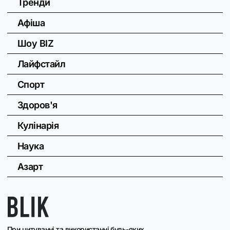
Тренди
Афіша
Шоу BIZ
Лайфстайл
Спорт
Здоров'я
Кулінарія
Наука
Азарт
При цитуванні та використанні будь-яких