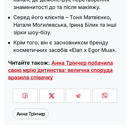
знаменитості до та після макіяжу.
Серед його клієнтів – Тоня Матвієнко,
Наталя Могилевська, Ірина Білик та інші
зірки шоу-бізу.
Крім того, він є засновником бренду
косметичних засобів «Elan x Egor Mua».
Читайте також:
Анна Трінчер побачила
свою мрію дитинства: велична споруда
вразила співачку
Анна Трінчер