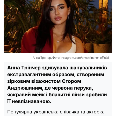
Анна Трінчер. Фото: instagram.com/annatrincher_official
Анна Трінчер здивувала шанувальників
екстравагантним образом, створеним
зірковим візажистом Єгором
Андрюшиним, де червона перука,
яскравий мейк і блакитні лінзи зробили
її невпізнаваною.
Популярна українська співачка та акторка