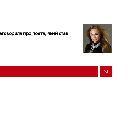
говорила про поета, який став
и