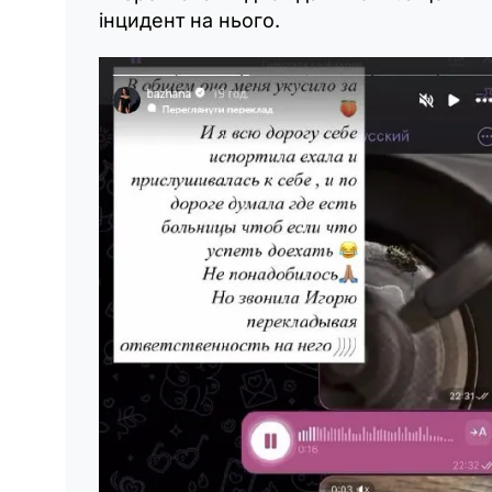
інцидент на нього.