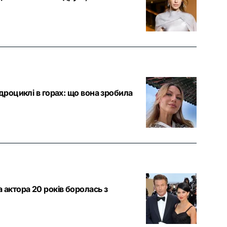
дроциклі в горах: що вона зробила
актора 20 років боролась з