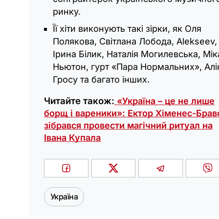
ринку.
Її хіти виконують такі зірки, як Оля
Полякова, Світлана Лобода, Alekseev,
Ірина Білик, Наталія Могилевська, Мік
Ньютон, гурт «Пара Нормальних», Алі
Гросу та багато інших.
Читайте також:
«Україна – це не лише
борщ і вареники»: Ектор Хіменес-Брав
зібрався провести магічний ритуал на
Івана Купала
Україна