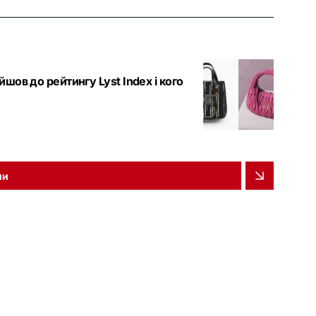
шов до рейтингу Lyst Index і кого
ни