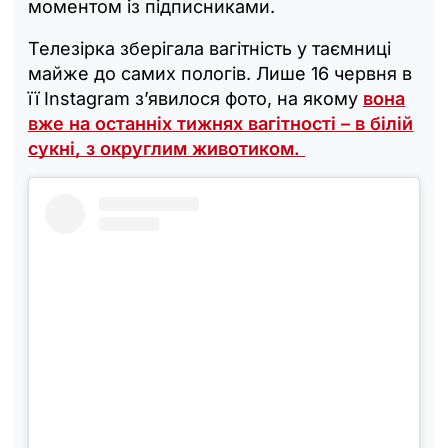
моментом із підписниками.
Телезірка зберігала вагітність у таємниці
майже до самих пологів. Лише 16 червня в
її Instagram з’явилося фото, на якому
вона
вже на останніх тижнях вагітності – в білій
сукні, з округлим животиком.