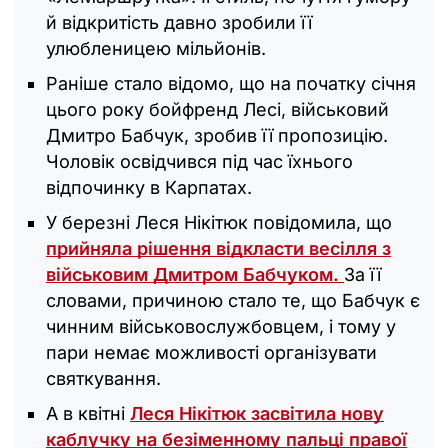
й відкритість давно зробили її
улюбленицею мільйонів.
Раніше стало відомо, що на початку січня
цього року бойфренд Лесі, військовий
Дмитро Бабчук, зробив її пропозицію.
Чоловік освідчився під час їхнього
відпочинку в Карпатах.
У березні Леся Нікітюк повідомила, що
прийняла рішення відкласти весілля з
військовим Дмитром Бабчуком.
За її
словами, причиною стало те, що Бабчук є
чинним військовослужбовцем, і тому у
пари немає можливості організувати
святкування.
А в квітні
Леся Нікітюк засвітила нову
каблучку на безіменному пальці правої