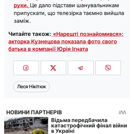
руки.
Це дало підстави шанувальникам
припускати, що телезірка таємно вийшла
заміж.
Читайте також:
«Нарешті познайомився»:
акторка Кузнецова показала фото свого
батька в компанії Юрія Ігната
Леся Нікітюк