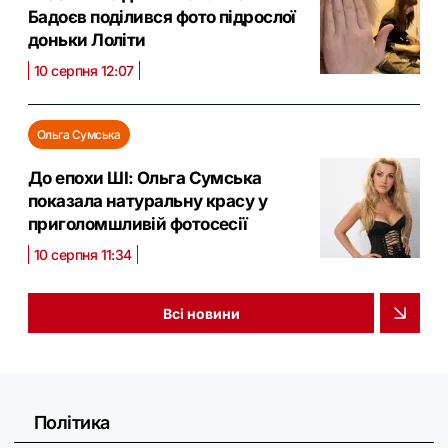
Бадоєв поділився фото підрослої
доньки Лоліти
10 серпня 12:07
Ольга Сумська
До епохи ШІ: Ольга Сумська
показала натуральну красу у
приголомшливій фотосесії
10 серпня 11:34
Всі новини
Політика