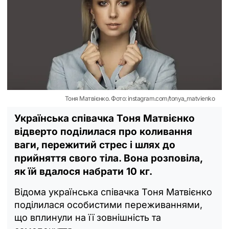
Тоня Матвієнко. Фото: instagram.com/tonya_matvienko
Українська співачка Тоня Матвієнко
відверто поділилася про коливання
ваги, пережитий стрес і шлях до
прийняття свого тіла. Вона розповіла,
як їй вдалося набрати 10 кг.
Відома українська співачка Тоня Матвієнко
поділилася особистими переживаннями,
що вплинули на її зовнішність та