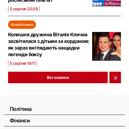
5 серпня 20:29
Віталій Кличко
Колишня дружина Віталія Кличка
засвітилася з дітьми за кордоном:
як зараз виглядають нащадки
легенди боксу
5 серпня 19:11
Всі новини
Політика
Фінанси