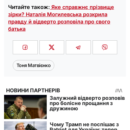
Читайте також:
Яке справжнє прізвище
зірки? Наталія Могилевська розкрила
правду й відверто розповіла про свого
батька
Тоня Матвієнко