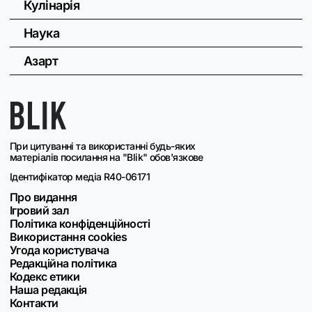
Кулінарія
Наука
Азарт
При цитуванні та використанні будь-яких
матеріалів посилання на "Blik" обов'язкове
Ідентифікатор медіа R40-06171
Про видання
Ігровий зал
Політика конфіденційності
Використання cookies
Угода користувача
Редакційна політика
Кодекс етики
Наша редакція
Контакти