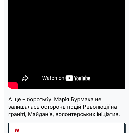
А ще – боротьбу. Марія Бурмака не
залишалась осторонь подій Революції на
граніті, Майданів, волонтерських ініціатив.