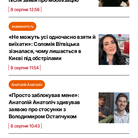
8 серпня 12:56
знаменитість
«Не можуть усі одночасно взяти й
виїхати»: Соломія Вітвіцька
зізналася, чому лишається в
Києві під обстрілами
8 серпня 11:54
Анатолій Анатоліч
«Просто заблокував мене»:
Анатолій Анатоліч здивував
заявою про стосунки з
Володимиром Остапчуком
8 серпня 10:43