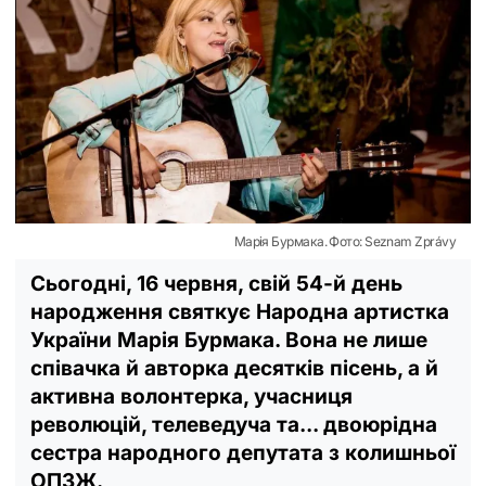
Марія Бурмака. Фото: Seznam Zprávy
Сьогодні, 16 червня, свій 54-й день
народження святкує Народна артистка
України Марія Бурмака. Вона не лише
співачка й авторка десятків пісень, а й
активна волонтерка, учасниця
революцій, телеведуча та... двоюрідна
сестра народного депутата з колишньої
ОПЗЖ.