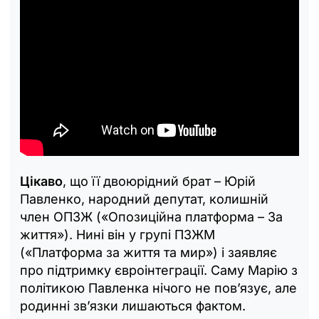
Цікаво
, що її двоюрідний брат – Юрій
Павленко, народний депутат, колишній
член ОПЗЖ («Опозиційна платформа – За
життя»). Нині він у групі ПЗЖМ
(«Платформа за життя та мир») і заявляє
про підтримку євроінтеграції. Саму Марію з
політикою Павленка нічого не пов’язує, але
родинні зв’язки лишаються фактом.