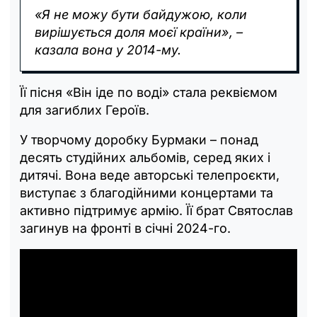
«Я не можу бути байдужою, коли
вирішується доля моєї країни», –
казала вона у 2014-му.
Її пісня «Він іде по воді» стала реквіємом
для загиблих Героїв.
У творчому доробку Бурмаки – понад
десять студійних альбомів, серед яких і
дитячі. Вона веде авторські телепроєкти,
виступає з благодійними концертами та
активно підтримує армію. Її брат Святослав
загинув на фронті в січні 2024-го.