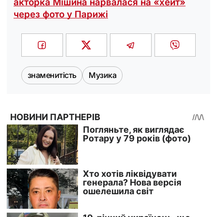
акторка Мішина нарвалася на «хейт»
через фото у Парижі
знаменитість
Музика