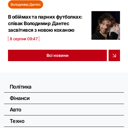
Володимир Дантес
В обіймах та парних футболках:
співак Володимир Дантес
засвітився з новою коханою
8 серпня 09:47
Всі новини
Політика
Фінанси
Авто
Техно