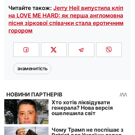
Читайте також:
Jerry Heil випустила кліп
на LOVE ME HARD: як перша англомовна
пісня зіркової співачки стала еротичним
горором
знаменитість