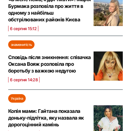
Бурмака розповіла про життя в
одному з найбільш
обстрілюваних районів Києва
6 серпня 15:12
знаменитість
Сповідь після зникнення: співачка
Оксана Вояж розповіла про
боротьбу з важкою недугою
6 серпня 14:28
Україна
Копія мами: Гайтана показала
доньку-підлітка, яку назвала як
дорогоцінний камінь