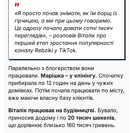
«Я просто почав знімати, як їм борщ із
гірчицею, а ми при цьому говоримо.
Це одразу почало давати сотні тисяч
переглядів», – розповів Віталік про
перший етап зростання популярності
каналу Rebziki у TikTok.
Паралельно з блогерством вони
працювали.
Марішка – у клінінгу.
Спочатку
прибирала по 12 годин на день у чужих
домівках. Потім почала працювати по місту,
вже маючи власну базу клієнтів.
Віталік працював на будівництві.
Бувало,
приносив додому і по
20 тисяч шекелів
,
що дорівнює близько 160 тисяч гривень.