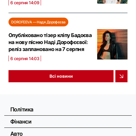
6 серпня 14:09
DOROFEEVA — Надя Дорофєєва
Опубліковано тізер кліпу Бадоєва
на нову пісню Наді Дорофєєвої:
реліз заплановано на 7 серпня
6 серпня 14:03
Всі новини
Політика
Фінанси
Авто