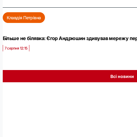
Клавдія Петрівна
Більше не білявка: Єгор Андрюшин здивував мережу пер
7 серпня 12:15
Всі новини