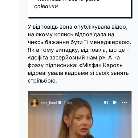
співачки.
У відповідь вона опублікувала відео,
на якому колись відповідала на
чиєсь бажання бути її менеджеркою.
Як в тому випадку, відповіла, що це –
«дофіга засерйозний намір». А на
фразу підписника: «Мілфа» Кароль
відреагувала кадрами зі своїх занять
стрільбою.