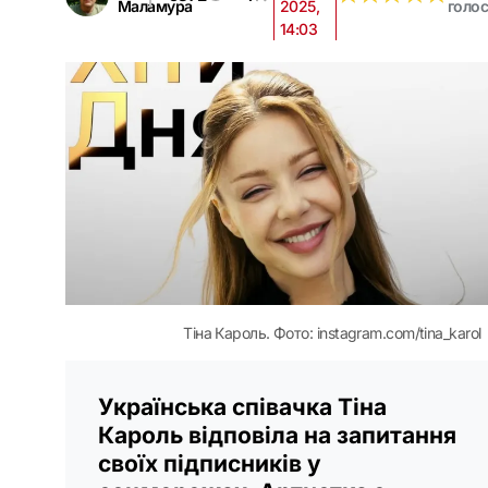
Маламура
2025,
голо
14:03
Тіна Кароль. Фото: instagram.com/tina_karol
Українська співачка Тіна
Кароль відповіла на запитання
своїх підписників у