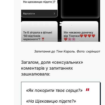
Запитання до Тіни Кароль. Фото: скріншот
Загалом, доля «сексуальних»
коментарів у запитаннях
зашкалювала:
«Як покорити твоє серце?»
«На Щекавицю підете?»