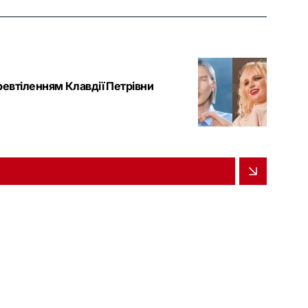
евтіленням Клавдії Петрівни