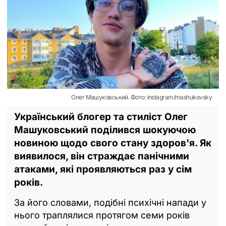
Олег Машуковський. Фото: instagram/mashukovsky
Український блогер та стиліст Олег
Машуковський поділився шокуючою
новиною щодо свого стану здоров'я. Як
виявилося, він страждає панічними
атаками, які проявляються раз у сім
років.
За його словами, подібні психічні напади у
нього траплялися протягом семи років