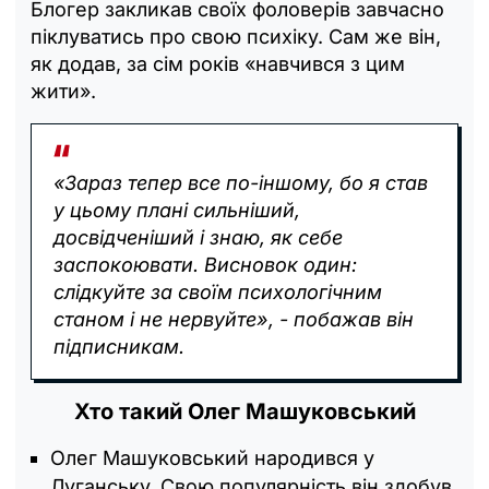
Блогер закликав своїх фоловерів завчасно
піклуватись про свою психіку. Сам же він,
як додав, за сім років «навчився з цим
жити».
«Зараз тепер все по-іншому, бо я став
у цьому плані сильніший,
досвідченіший і знаю, як себе
заспокоювати. Висновок один:
слідкуйте за своїм психологічним
станом і не нервуйте», - побажав він
підписникам.
Хто такий Олег Машуковський
Олег Машуковський народився у
Луганську. Свою популярність він здобув