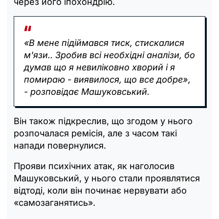
через його іпохондрію.
«В мене підіймався тиск, стискалися
м'язи.. Зробив всі необхідні аналізи, бо
думав що я невиліковно хворий і я
помираю - виявилося, що все добре»,
- розповідає Машуковський.
Він також підкреслив, що згодом у нього
розпочалася ремісія, але з часом такі
напади повернулися.
Прояви психічних атак, як наголосив
Машуковський, у нього стали проявлятися
відтоді, коли він починає нервувати або
«самозаганятись».