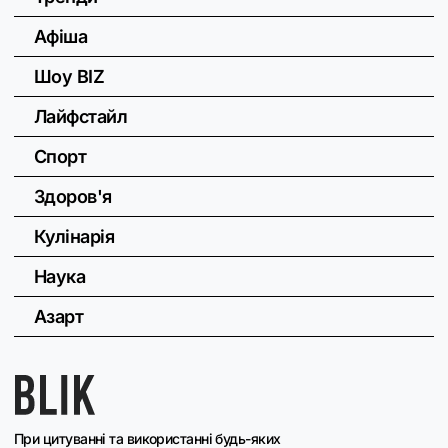
Афіша
Шоу BIZ
Лайфстайл
Спорт
Здоров'я
Кулінарія
Наука
Азарт
При цитуванні та використанні будь-яких