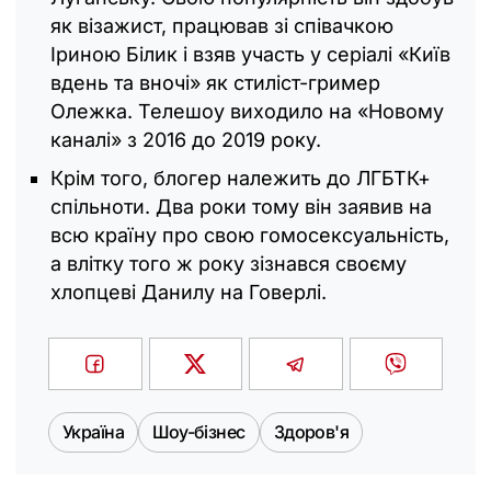
як візажист, працював зі співачкою
Іриною Білик і взяв участь у серіалі «Київ
вдень та вночі» як стиліст-гример
Олежка. Телешоу виходило на «Новому
каналі» з 2016 до 2019 року.
Крім того, блогер належить до ЛГБТК+
спільноти. Два роки тому він заявив на
всю країну про свою гомосексуальність,
а влітку того ж року зізнався своєму
хлопцеві Данилу на Говерлі.
Україна
Шоу-бізнес
Здоров'я