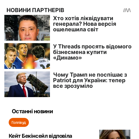
Останні новини
Голлівуд
Кейт Бекінсейл відповіла