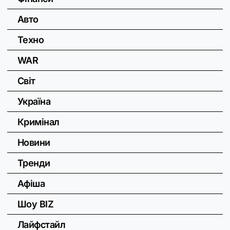
Авто
Техно
WAR
Світ
Україна
Кримінал
Новини
Тренди
Афіша
Шоу BIZ
Лайфстайл