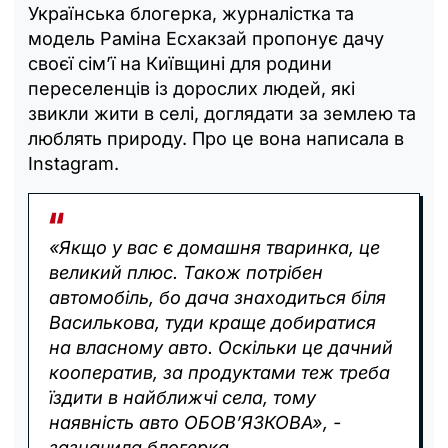
Українська блогерка, журналістка та
модель Раміна Есхакзай пропонує дачу
своєї сім’ї на Київщині для родини
переселенців із дорослих людей, які
звикли жити в селі, доглядати за землею та
люблять природу. Про це вона написала в
Instagram.
«Якщо у вас є домашня тваринка, це
великий плюс. Також потрібен
автомобіль, бо дача знаходиться біля
Василькова, туди краще добиратися
на власному авто. Оскільки це дачний
кооператив, за продуктами теж треба
їздити в найближчі села, тому
наявність авто ОБОВʼЯЗКОВА», -
зазначила блогерка.