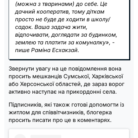
(можна з тваринами) до себе. Це
дачний кооператив, тому діткам
просто не буде де ходити в школу/
садок. Ваша задача жити,
відпочивати, доглядати за будинком,
землею та платити за комуналку», -
пише Раміна Есхакзай.
Звернути увагу на це повідомлення вона
просить мешканців Сумської, Харківської
або Херсонської областей, де зараз ворог
активно наступає на прикордонні села.
Підписників, які також готові допомогти із
житлом для співвітчизників, блогерка
просить писати про це в коментарях.