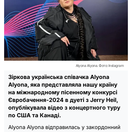
Alyona Alyona. Фото: Instagram
Зіркова українська співачка Alyona
Alyona, яка представляла нашу країну
на міжнародному пісенному конкурсі
Євробачення-2024 в дуеті з Jerry Heil,
опублікувала відео з концертного туру
по США та Канаді.
Alyona Alyona відправилась у закордонний