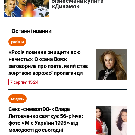
Останні новини
росіяни
«Росія повинна знищити всю
нечисть»: Оксана Вояж
заговорила про поета, який став
жертвою ворожої пропаганди
7 серпня 15:24
модель
Секс-символ 90-х Влада
Литовченко святкує 56-річчя:
фото «Міс України 1995» від
молодості до сьогодні