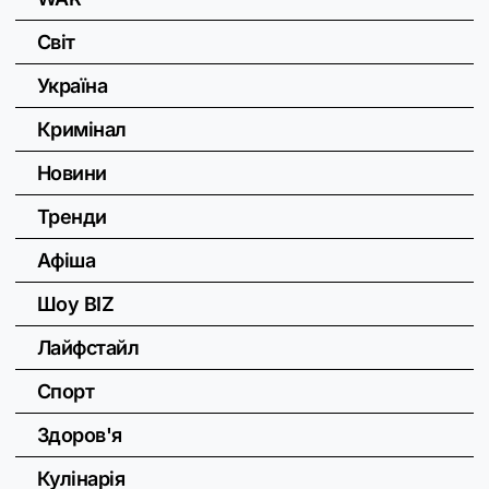
Світ
Україна
Кримінал
Новини
Тренди
Афіша
Шоу BIZ
Лайфстайл
Спорт
Здоров'я
Кулінарія