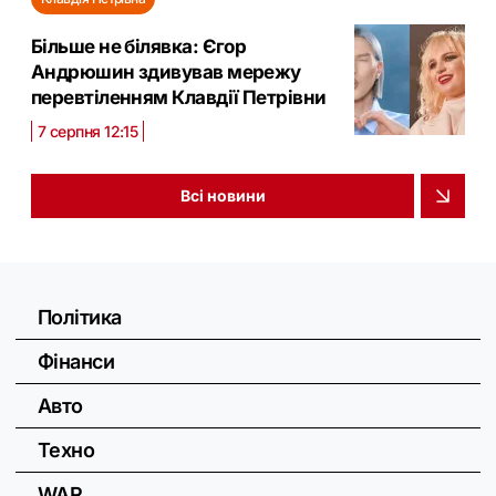
Більше не білявка: Єгор
Андрюшин здивував мережу
перевтіленням Клавдії Петрівни
7 серпня 12:15
Всі новини
Політика
Фінанси
Авто
Техно
WAR