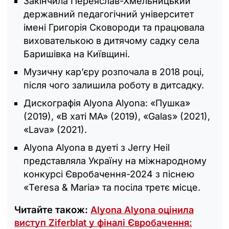
Закінчила Переяслав-Хмельницький
державний педагогічний університет
імені Григорія Сковороди та працювала
вихователькою в дитячому садку села
Баришівка на Київщині.
Музичну кар’єру розпочала в 2018 році,
після чого залишила роботу в дитсадку.
Дискографія Alyona Alyona: «Пушка»
(2019), «В хаті МА» (2019), «Galas» (2021),
«Lava» (2021).
Alyona Alyona в дуеті з Jerry Heil
представляла Україну на міжнародному
конкурсі Євробачення-2024 з піснею
«Teresa & Maria» та посіла третє місце.
Читайте також:
Alyona Alyona оцінила
виступ Ziferblat у фіналі Євробачення: