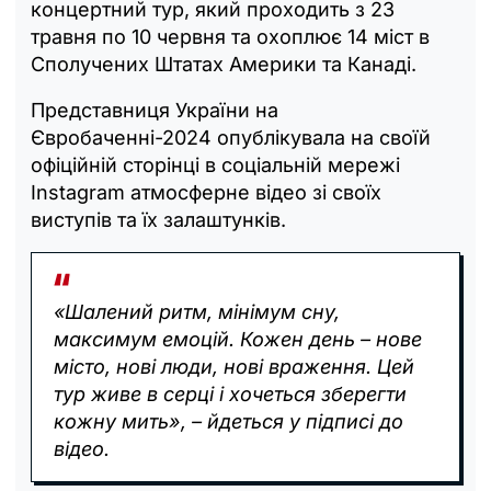
концертний тур, який проходить з 23
травня по 10 червня та охоплює 14 міст в
Сполучених Штатах Америки та Канаді.
Представниця України на
Євробаченні-2024 опублікувала на своїй
офіційній сторінці в соціальній мережі
Instagram атмосферне відео зі своїх
виступів та їх залаштунків.
«Шалений ритм, мінімум сну,
максимум емоцій. Кожен день – нове
місто, нові люди, нові враження. Цей
тур живе в серці і хочеться зберегти
кожну мить», – йдеться у підписі до
відео.