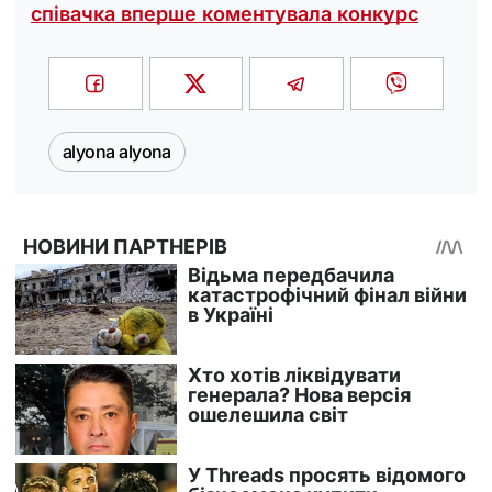
співачка вперше коментувала конкурс
alyona alyona