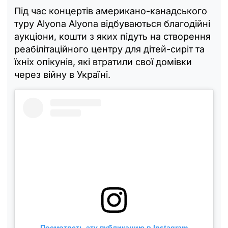
Під час концертів американо-канадського
туру Alyona Alyona відбуваються благодійні
аукціони, кошти з яких підуть на створення
реабілітаційного центру для дітей-сиріт та
їхніх опікунів, які втратили свої домівки
через війну в Україні.
Посмотреть эту публикацию в Instagram