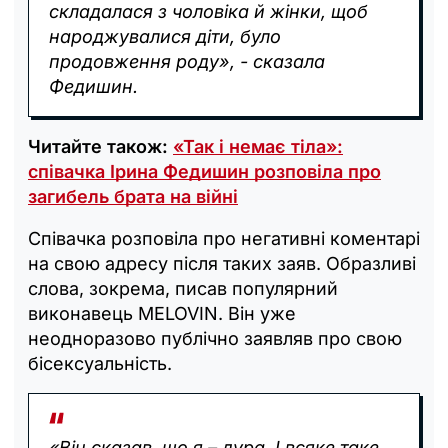
складалася з чоловіка й жінки, щоб
народжувалися діти, було
продовження роду», - сказала
Федишин.
Читайте також:
«Так і немає тіла»:
співачка Ірина Федишин розповіла про
загибель брата на війні
Співачка розповіла про негативні коментарі
на свою адресу після таких заяв. Образливі
слова, зокрема, писав популярний
виконавець MELOVIN. Він уже
неодноразово публічно заявляв про свою
бісексуальність.
«Він сказав, що я – дура. І всяке таке