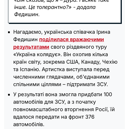
інше. Це толерантно?» - додала
Федишин.
Нагадаємо, українська співачка Ірина
Федишин
поділилася вражаючими
результатами
свого різдвяного туру
«Україна колядує». Він охопив кілька
країн світу, зокрема США, Канаду, Чехію
та Іспанію. Артистка виступала перед
численними глядачами, об'єднаними
спільними ціллями – підтримати ЗСУ.
У результаті вона змогла придбати 100
автомобілів для ЗСУ, а з початку
повномасштабного вторгнення Росії, їй
вдалося передати на фронт 376
автомобілів.