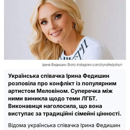
Ірина Федишин. Фото: instagram.com/irynafedyshyn
Українська співачка Ірина Федишин
розповіла про конфлікт із популярним
артистом Меловіном. Суперечка між
ними виникла щодо теми ЛГБТ.
Виконавиця наголосила, що вона
виступає за традиційні сімейні цінності.
Відома українська співачка Ірина Федишин