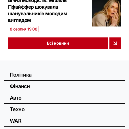
Вічна молодість: Мішель
Пфайффер шокувала
шанувальників молодим
виглядом
8 серпня 19:08
Всі новини
Політика
Фінанси
Авто
Техно
WAR