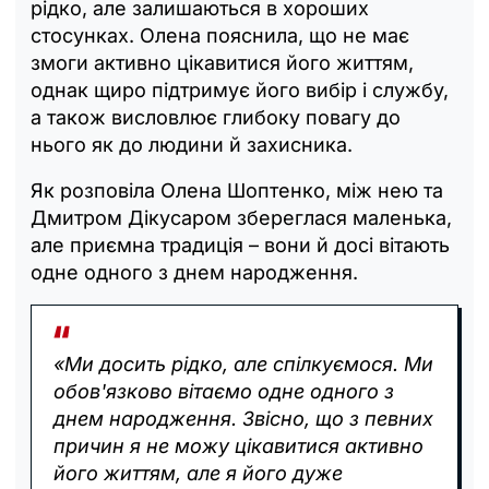
рідко, але залишаються в хороших
стосунках. Олена пояснила, що не має
змоги активно цікавитися його життям,
однак щиро підтримує його вибір і службу,
а також висловлює глибоку повагу до
нього як до людини й захисника.
Як розповіла Олена Шоптенко, між нею та
Дмитром Дікусаром збереглася маленька,
але приємна традиція – вони й досі вітають
одне одного з днем народження.
«Ми досить рідко, але спілкуємося. Ми
обов'язково вітаємо одне одного з
днем народження. Звісно, що з певних
причин я не можу цікавитися активно
його життям, але я його дуже