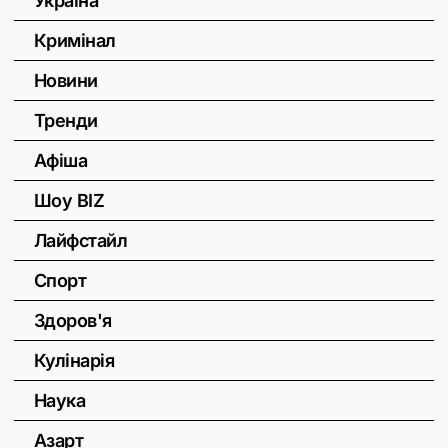
Україна
Кримінал
Новини
Тренди
Афіша
Шоу BIZ
Лайфстайл
Спорт
Здоров'я
Кулінарія
Наука
Азарт