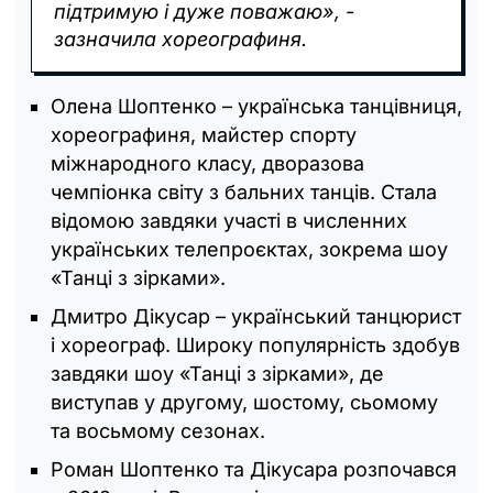
підтримую і дуже поважаю», -
зазначила хореографиня.
Олена Шоптенко – українська танцівниця,
хореографиня, майстер спорту
міжнародного класу, дворазова
чемпіонка світу з бальних танців. Стала
відомою завдяки участі в численних
українських телепроєктах, зокрема шоу
«Танці з зірками».
Дмитро Дікусар – український танцюрист
і хореограф. Широку популярність здобув
завдяки шоу «Танці з зірками», де
виступав у другому, шостому, сьомому
та восьмому сезонах.
Роман Шоптенко та Дікусара розпочався