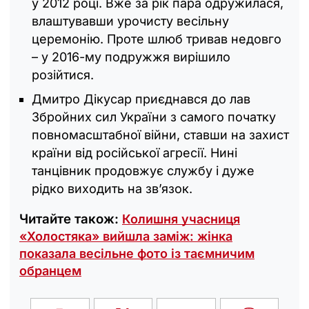
у 2012 році. Вже за рік пара одружилася,
влаштувавши урочисту весільну
церемонію. Проте шлюб тривав недовго
– у 2016-му подружжя вирішило
розійтися.
Дмитро Дікусар приєднався до лав
Збройних сил України з самого початку
повномасштабної війни, ставши на захист
країни від російської агресії. Нині
танцівник продовжує службу і дуже
рідко виходить на зв’язок.
Читайте також:
Колишня учасниця
«Холостяка» вийшла заміж: жінка
показала весільне фото із таємничим
обранцем