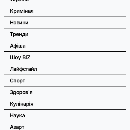
Кримінал
Новини
Тренди
Афіша
Шоу BIZ
Лайфстайл
Спорт
Здоров'я
Кулінарія
Наука
Азарт