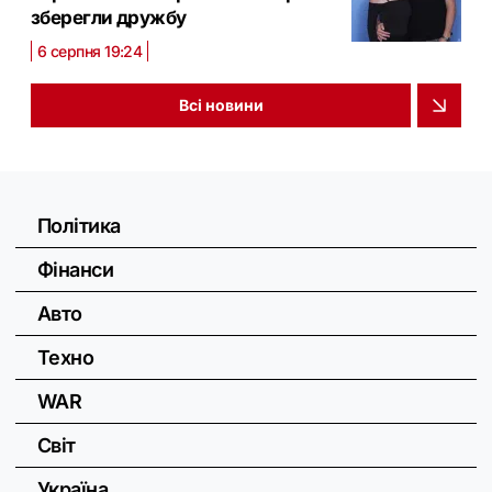
зберегли дружбу
6 серпня 19:24
Всі новини
Політика
Фінанси
Авто
Техно
WAR
Світ
Україна