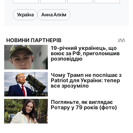
Україна
Анна Алхім