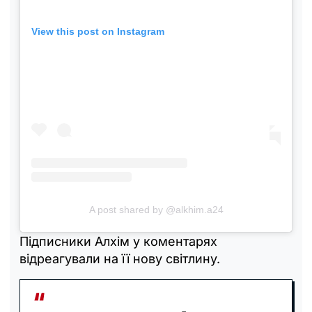
View this post on Instagram
A post shared by @alkhim.a24
Підписники Алхім у коментарях
відреагували на її нову світлину.