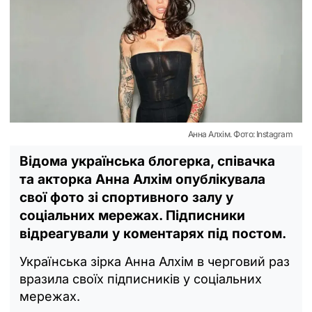
Анна Алхім. Фото: Instagram
Відома українська блогерка, співачка
та акторка Анна Алхім опублікувала
свої фото зі спортивного залу у
соціальних мережах. Підписники
відреагували у коментарях під постом.
Українська зірка Анна Алхім в черговий раз
вразила своїх підписників у соціальних
мережах.