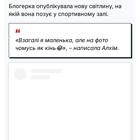
Блогерка опублікувала нову світлину, на
якій вона позує у спортивному залі.
«‎Взагалі я маленька, але на фото
чомусь як кінь😂», – написала Алхім.