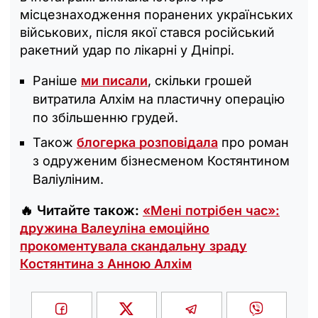
місцезнаходження поранених українських
військових, після якої стався російський
ракетний удар по лікарні у Дніпрі.
Раніше
ми писали
, скільки грошей
витратила Алхім на пластичну операцію
по збільшенню грудей.
Також
блогерка розповідала
про роман
з одруженим бізнесменом Костянтином
Валіуліним.
🔥 Читайте також:
«Мені потрібен час»:
дружина Валеуліна емоційно
прокоментувала скандальну зраду
Костянтина з Анною Алхім