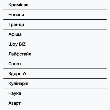
Кримінал
Новини
Тренди
Афіша
Шоу BIZ
Лайфстайл
Спорт
Здоров'я
Кулінарія
Наука
Азарт