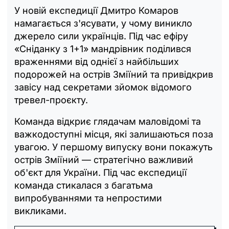
У новій експедиції Дмитро Комаров
намагається з'ясувати, у чому виникло
джерело сили українців. Під час ефіру
«Сніданку з 1+1» мандрівник поділився
враженнями від однієї з найбільших
подорожей на острів Зміїний та привідкрив
завісу над секретами зйомок відомого
тревел-проєкту.
Команда відкриє глядачам маловідомі та
важкодоступні місця, які залишаються поза
увагою. У першому випуску вони покажуть
острів Зміїний — стратегічно важливий
об'єкт для України. Під час експедиції
команда стикалася з багатьма
випробуваннями та непростими
викликами.