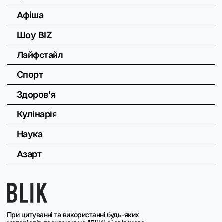
Афіша
Шоу BIZ
Лайфстайл
Спорт
Здоров'я
Кулінарія
Наука
Азарт
При цитуванні та використанні будь-яких