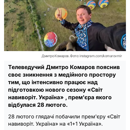
Дмитро Комаров. Фото: instagram.com/komarovmir
Телеведучий Дмитро Комаров пояснив
своє зникнення з медійного простору
тим, що інтенсивно працює над
підготовкою нового сезону «Світ
навиворіт. Україна» , прем'єра якого
відбулася 28 лютого.
28 лютого глядачі побачили прем'єру «Світ
навиворіт. Україна» на «1+1 Україна».