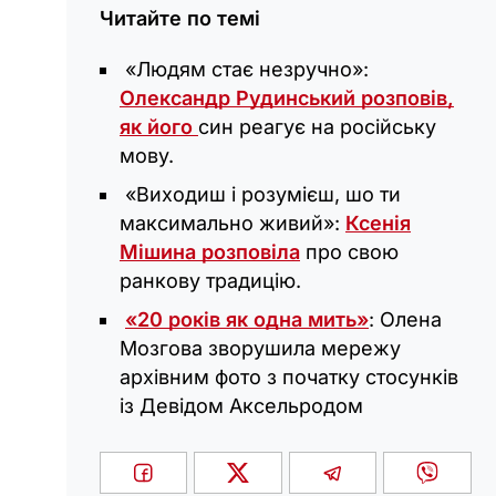
Читайте по темі
«Людям стає незручно»:
Олександр Рудинський розповів,
як його
син реагує на російську
мову.
«Виходиш і розумієш, шо ти
максимально живий»:
Ксенія
Мішина розповіла
про свою
ранкову традицію.
«20 років як одна мить»
: Олена
Мозгова зворушила мережу
архівним фото з початку стосунків
із Девідом Аксельродом