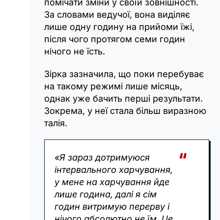
помічати зміни у своїй зовнішності.
За словами ведучої, вона виділяє
лише одну годину на прийоми їжі,
після чого протягом семи годин
нічого не їсть.
Зірка зазначила, що поки перебуває
на такому режимі лише місяць,
однак уже бачить перші результати.
Зокрема, у неї стала більш виразною
талія.
«Я зараз дотримуюся
інтервального харчування,
у мене на харчування йде
лише година, далі я сім
годин витримую перерву і
нічого абсолютно не їм. Це