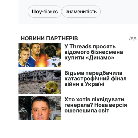
Шоу-бізнес
знаменитість