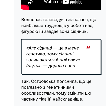
Водночас телеведуча зізналася, що
найбільше труднощів у роботі над
фігурою їй завдає зона сідниць.
«Але сідниці — це в мене
генетика, тому сідниці
залишаються й найтяжче
йдуть», — додала вона.
Так, Островська пояснила, що це
пов’язано з генетичними
особливостями, тому змінити цю
частину тіла їй найскладніше.