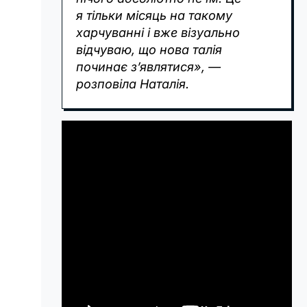
я тільки місяць на такому
харчуванні і вже візуально
відчуваю, що нова талія
починає з’являтися», —
розповіла Наталія.