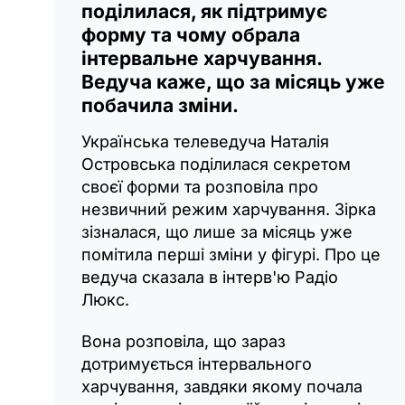
поділилася, як підтримує
форму та чому обрала
інтервальне харчування.
Ведуча каже, що за місяць уже
побачила зміни.
Українська телеведуча Наталія
Островська поділилася секретом
своєї форми та розповіла про
незвичний режим харчування. Зірка
зізналася, що лише за місяць уже
помітила перші зміни у фігурі. Про це
ведуча сказала в інтерв'ю Радіо
Люкс.
Вона розповіла, що зараз
дотримується інтервального
харчування, завдяки якому почала