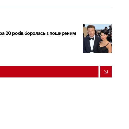
ра 20 років боролась з поширеним