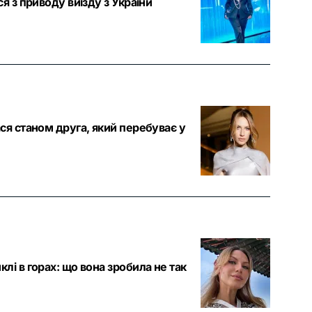
я з приводу виїзду з України
ся станом друга, який перебуває у
лі в горах: що вона зробила не так