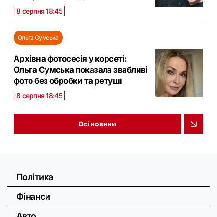
8 серпня 18:45
Ольга Сумська
Архівна фотосесія у корсеті:
Ольга Сумська показала звабливі
фото без обробки та ретуші
8 серпня 18:45
Всі новини
Політика
Фінанси
Авто