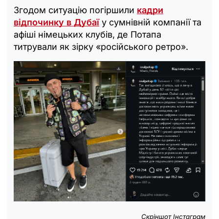
Згодом ситуацію погіршили
кадри
відпочинку в Дубаї
у сумнівній компанії та
афіші німецьких клубів, де Потапа
титрували як зірку «російського ретро».
Скріншот Інстаграм