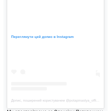
Переглянути цей допис в Instagram
Допис, поширений користувачем @potapinastya_official