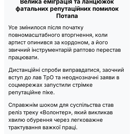
Велика еміграція та ланцюжок
фатальних репутаційних помилок
Потапа
Усе змінилося після початку
повномасштабного вторгнення, коли
артист опинився за кордоном, а його
звичний інструментарій раптово перестав
працювати.
Дистанційні спроби виправдатися, заочний
вступ до лав ТрО та неоднозначні заяви в
соцмережах запустили стрімке
репутаційне піке.
Справжнім шоком для суспільства став
реліз треку «Волонтер», який викликав
хвилю обурення через легковажне
трактування важкої праці.