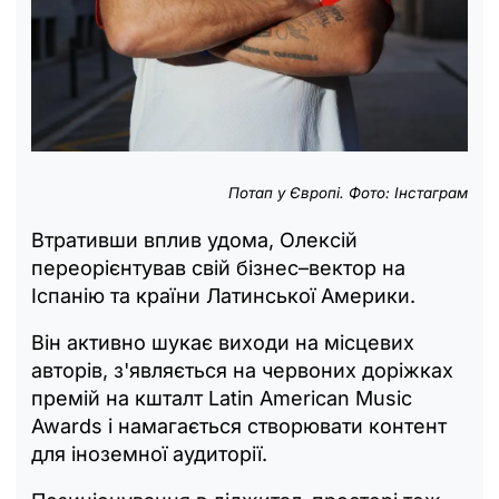
Потап у Європі. Фото: Інстаграм
Втративши вплив удома, Олексій
переорієнтував свій бізнес–вектор на
Іспанію та країни Латинської Америки.
Він активно шукає виходи на місцевих
авторів, з'являється на червоних доріжках
премій на кшталт Latin American Music
Awards і намагається створювати контент
для іноземної аудиторії.