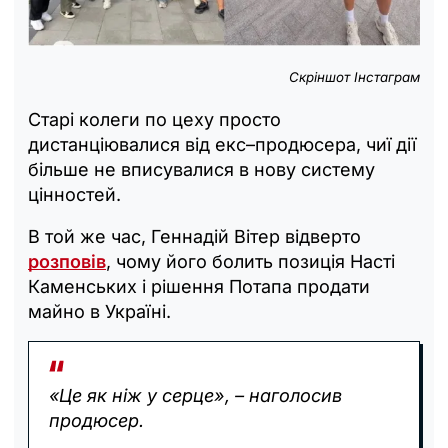
Скріншот Інстаграм
Старі колеги по цеху просто
дистанціювалися від екс–продюсера, чиї дії
більше не вписувалися в нову систему
цінностей.
В той же час, Геннадій Вітер відверто
розповів
, чому його болить позиція Насті
Каменських і рішення Потапа продати
майно в Україні.
«Це як ніж у серце», – наголосив
продюсер.