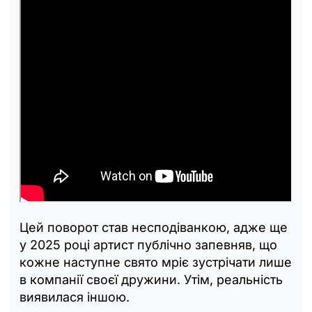
Цей поворот став несподіванкою, адже ще
у 2025 році артист публічно запевняв, що
кожне наступне свято мріє зустрічати лише
в компанії своєї дружини. Утім, реальність
виявилася іншою.