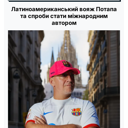
Латиноамериканський вояж Потапа
та спроби стати міжнародним
автором