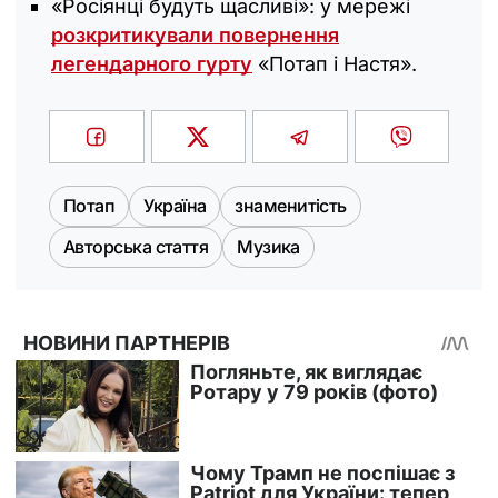
«Росіянці будуть щасливі»: у мережі
розкритикували повернення
легендарного гурту
«Потап і Настя».
Потап
Україна
знаменитість
Авторська стаття
Музика