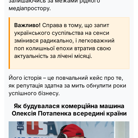
залишаючись за межами рідного
медіапростору.
Важливо!
Справа в тому, що запит
українського суспільства на сенси
змінився радикально, і легковажний
поп колишньої епохи втратив свою
актуальність за лічені місяці.
Його історія – це повчальний кейс про те,
як репутація здатна за мить обнулити роки
успішного бізнесу.
Як будувалася комерційна машина
Олексія Потапенка всередині країни