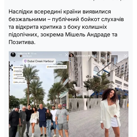
Наслідки всередині країни виявилися
безжальними – публічний бойкот слухачів
та відкрита критика з боку колишніх
підопічних, зокрема Мішель Андраде та
Позитива.