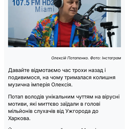
Олексій Потапенко. Фото: Інстаграм
Давайте відмотаємо час трохи назад і
подивимося, на чому трималася колишня
музична імперія Олексія.
Потап володів унікальним чуттям на вірусні
мотиви, які миттєво заїдали в голові
мільйонів слухачів від Ужгорода до
Харкова.