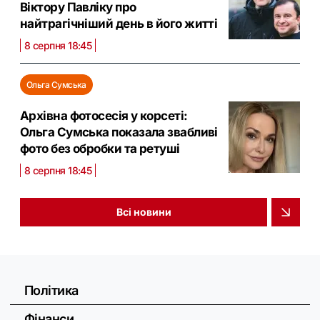
Віктору Павліку про
найтрагічніший день в його житті
8 серпня 18:45
Ольга Сумська
Архівна фотосесія у корсеті:
Ольга Сумська показала звабливі
фото без обробки та ретуші
8 серпня 18:45
Всі новини
Політика
Фінанси