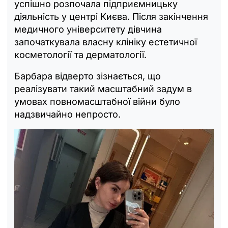
успішно розпочала підприємницьку
діяльність у центрі Києва. Після закінчення
медичного університету дівчина
започаткувала власну клініку естетичної
косметології та дерматології.
Барбара відверто зізнається, що
реалізувати такий масштабний задум в
умовах повномасштабної війни було
надзвичайно непросто.