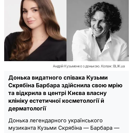
Андрій Кузьменко з донькою. Колаж: BLIK.ua
Донька видатного співака Кузьми
Скрябіна Барбара здійснила свою мрію
та відкрила в центрі Києва власну
клініку естетичної косметології й
дерматології
Донька легендарного українського
музиканта Кузьми Скрябіна — Барбара —