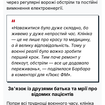
через регулярні ворожі обстріли та постійні
вимкнення електроенергії.
«Наважитися було дуже складно, бо
живемо у дуже непростий час. Клініка
— це не лише про красу та медицину,
а й велику відповідальність. Тому у
воєнні реалії було важко зробити
перший крок. Тим паче ремонт у
блекаут, обстріли — все це додавало
переживань», — поділилася Барбара
в коментарі для «Люкс ФМ».
Зв'язок із друзями батька та мрії про
відомих пацієнтів
Попри всі труднощі воєнного часу, клініка