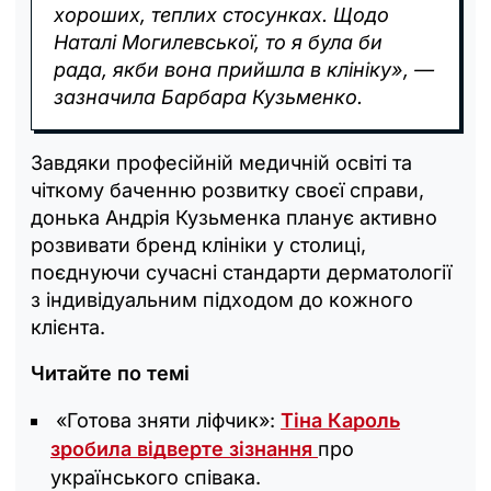
хороших, теплих стосунках. Щодо
Наталі Могилевської, то я була би
рада, якби вона прийшла в клініку», —
зазначила Барбара Кузьменко.
Завдяки професійній медичній освіті та
чіткому баченню розвитку своєї справи,
донька Андрія Кузьменка планує активно
розвивати бренд клініки у столиці,
поєднуючи сучасні стандарти дерматології
з індивідуальним підходом до кожного
клієнта.
Читайте по темі
«Готова зняти ліфчик»:
Тіна Кароль
зробила відверте зізнання
про
українського співака.