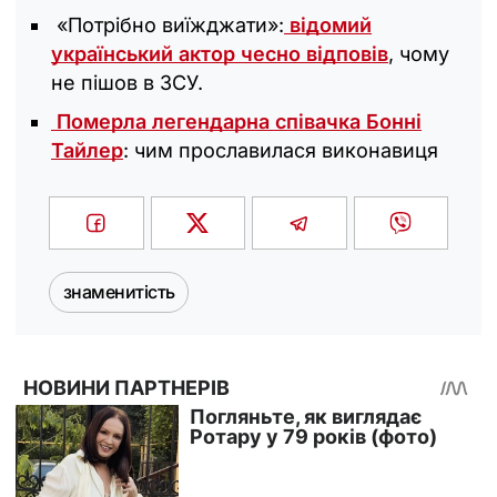
«Потрібно виїжджати»:
відомий
український актор чесно відповів
, чому
не пішов в ЗСУ.
Померла легендарна співачка Бонні
Тайлер
: чим прославилася виконавиця
знаменитість