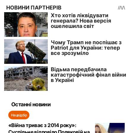
Останні новини
Нацвідбір
«Війна триває з 2014 року»:
Суспільне відповіло Поляковій на