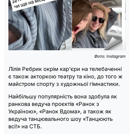
Фото: Instagram
Лілія Ребрик окрім кар'єри на телебаченні
є також акторкою театру та кіно, до того ж
майстром спорту з художньої гімнастики.
Найбільшу популярність вона здобула як
ранкова ведуча проєктів «Ранок з
Україною», «Ранок Вдома», а також як
ведуча танцювального шоу «Танцюють
всі!» на СТБ.