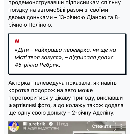
продемонструвавши підписникам спільну
поїздку на автомобілі разом зі своїми
двома доньками – 13-річною Діаною та 8-
річною Поліною.
«Діти – найкраща перевірка, чи ще на
місті твоя зозуля», – підписала допис
45-річна Ребрик.
Акторка і телеведуча показала, як навіть
коротка подорож на авто може
перетворитися у цікаву пригоду, виклавши
жартівливі фото, а до колажу також додала
ще одну свою доньку – 2-річну Аделіну.