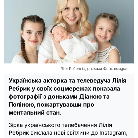
Лілія Ребрик із доньками. Фото: Instagram
Українська акторка та телеведуча Лілія
Ребрик у своїх соцмережах показала
фотографії з доньками Діаною та
Поліною, пожартувавши про
ментальний стан.
Зірка українського телебачення
Лілія
Ребрик
виклала нові світлини до Instagram,