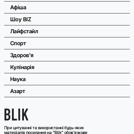
Афіша
Шоу BIZ
Лайфстайл
Спорт
Здоров'я
Кулінарія
Наука
Азарт
При цитуванні та використанні будь-яких
матеріалів посилання на "Blik" обов'язкове