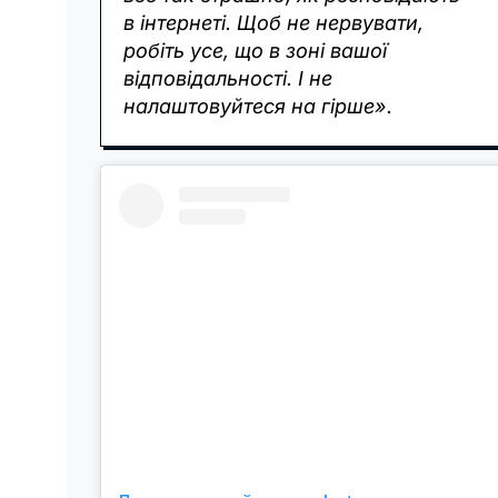
в інтернеті. Щоб не нервувати,
робіть усе, що в зоні вашої
відповідальності. І не
налаштовуйтеся на гірше».