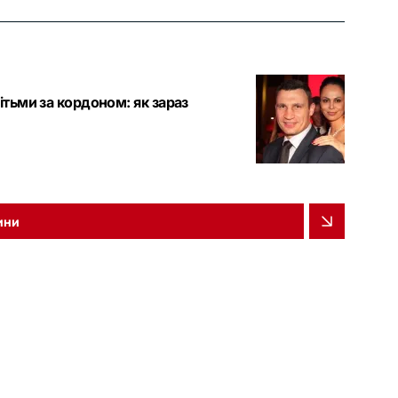
ітьми за кордоном: як зараз
ини