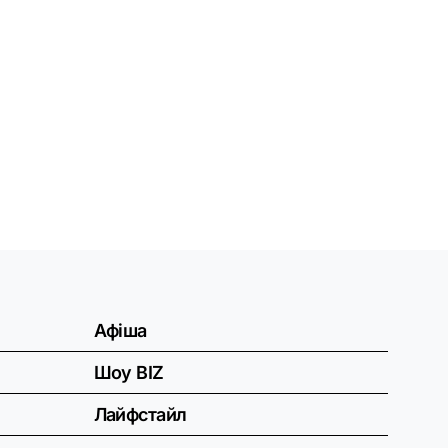
Афіша
Шоу BIZ
Лайфстайл