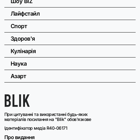
Шоу BIZ
Лайфстайл
Спорт
Здоров'я
Кулінарія
Наука
Азарт
При цитуванні та використанні будь-яких
матеріалів посилання на "Blik" обов'язкове
Ідентифікатор медіа R40-06171
Про видання