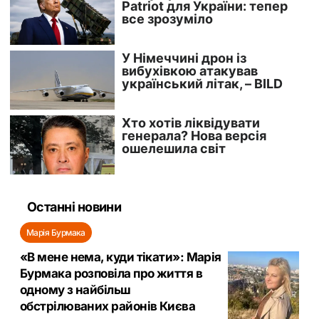
Останні новини
Марія Бурмака
«В мене нема, куди тікати»: Марія
Бурмака розповіла про життя в
одному з найбільш
обстрілюваних районів Києва