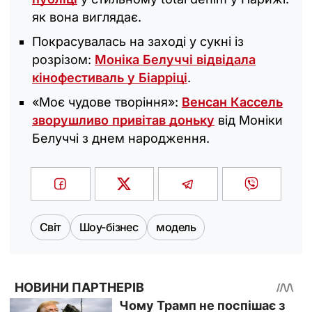
як вона виглядає.
Покрасувалась на заході у сукні із
розрізом:
Моніка Белуччі відвідала
кінофестиваль у Біарріці
.
«Моє чудове творіння»:
Венсан Кассель
зворушливо привітав доньку
від Моніки
Белуччі з днем народження.
Світ
Шоу-бізнес
модель