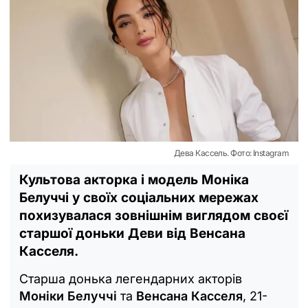
Дева Кассель. Фото: Instagram
Культова акторка і модель Моніка
Белуччі у своїх соціальних мережах
похизувалася зовнішнім виглядом своєї
старшої доньки Деви від Венсана
Касселя.
Старша донька легендарних акторів
Моніки Белуччі
та
Венсана Касселя
, 21-