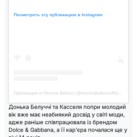
Посмотреть эту публикацию в Instagram
Публикация от Monica Bellucci (@monicabellucciofficiel)
Донька Белуччі та Касселя попри молодий
вік вже має неабиякий досвід у світі моди,
адже раніше співпрацювала із брендом
Dolce & Gabbana, а її кар'єра почалася ще у