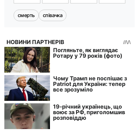
смерть
співачка