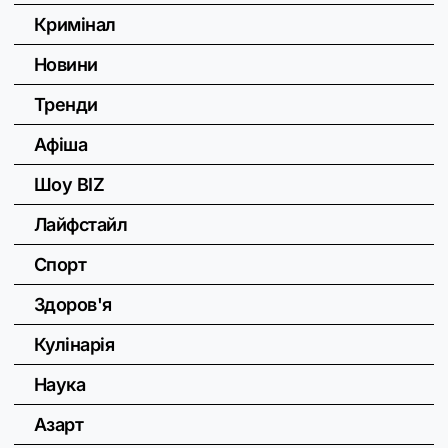
Кримінал
Новини
Тренди
Афіша
Шоу BIZ
Лайфстайл
Спорт
Здоров'я
Кулінарія
Наука
Азарт