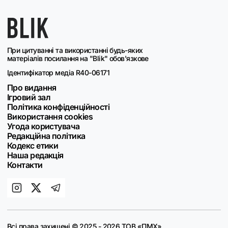
При цитуванні та використанні будь-яких
матеріалів посилання на "Blik" обов'язкове
Ідентифікатор медіа R40-06171
Про видання
Ігровий зал
Політика конфіденційності
Використання cookies
Угода користувача
Редакційна політика
Кодекс етики
Наша редакція
Контакти
Всі права захищені © 2025 - 2026 ТОВ «ПМХ»