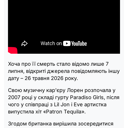
Хоча про її смерть стало відомо лише 7
липня, відкриті джерела повідомляють іншу
дату – 26 травня 2026 року.
Свою музичну кар'єру Лорен розпочала у
2007 році у складі гурту Paradiso Girls, після
чого у співпраці з Lil Jon і Eve артистка
випустила хіт «Patron Tequila».
Згодом британка вирішила зосередитися