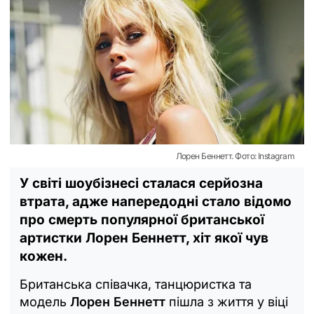
Лорен Беннетт. Фото: Instagram
У світі шоубізнесі сталася серйозна
втрата, адже напередодні стало відомо
про смерть популярної британської
артистки Лорен Беннетт, хіт якої чув
кожен.
Британська співачка, танцюристка та
модель
Лорен Беннетт
пішла з життя у віці