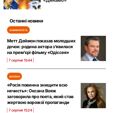
Останні новини
знаменитість
Метт Деймон показав молодших
дочок: родина актора з’явилася
на прем’єрі фільму «Одіссея»
7 серпня 15:44
росіяни
«Росія повинна знищити всю
нечисть»: Оксана Вояж
заговорила про поета, який став
жертвою ворожої пропаганди
7 серпня 15:24