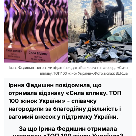
Ірина Федишин з ключами від автівок для військових та нагорода «Сила
впливу. ТОП 100 жінок України». Фото: колаж BLIK.ua
Ірина Федишин повідомила, що
отримала відзнаку «Сила впливу. ТОП
100 жінок України» - співачку
нагородили за благодійну діяльність і
вагомий внесок у підтримку України.
За що Ірина Федишин отримала
нагороду «ТОП 100 жінок України»?