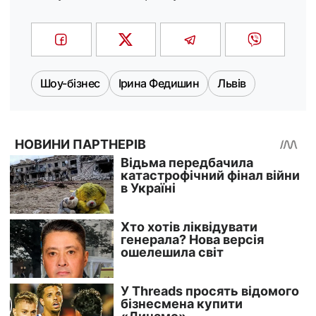
Шоу-бізнес
Ірина Федишин
Львів