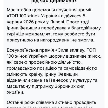
під час церемонії?
Масштабна церемонія вручення премії
«ТОП 100 жінок України» відбулася 5
червня 2026 року у Львові. Проте тоді
Ірина Федишин перебувала у благодійному
турі «Це моя земля», тому особисто бути
присутньою на нагородженні не змогла.
Всеукраїнська премія «Сила впливу. ТОП
100 жінок України» щороку відзначає жінок,
які своєю професійною діяльністю,
громадською позицією та самовідданістю
змінюють країну. Ірину Федишин
відзначили саме за її внесок у культуру та
масштабну підтримку Збройних сил
України.
Останні роки співачка активно проводить