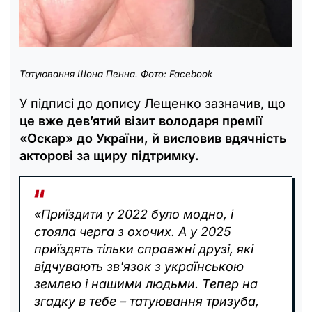
Татуювання Шона Пенна. Фото: Facebook
У підписі до допису Лещенко зазначив, що
це вже дев’ятий візит володаря премії
«Оскар» до України, й висловив вдячність
акторові за щиру підтримку.
«Приїздити у 2022 було модно, і
стояла черга з охочих. А у 2025
приїздять тільки справжні друзі, які
відчувають зв'язок з українською
землею і нашими людьми. Тепер на
згадку в тебе – татуювання тризуба,