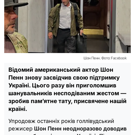
Шон Пенн. Фото: Facebook
Відомий американський актор Шон
Пенн знову засвідчив свою підтримку
Україні. Цього разу він приголомшив
шанувальників несподіваним жестом —
зробив пам’ятне тату, присвячене нашій
країні.
Упродовж останніх років голлівудський
режисер
Шон Пенн неодноразово доводив