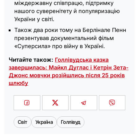
міждержавну співпрацю, підтримку
нашого суверенітету й популяризацію
України у світі.
Також два роки тому на Берлінале Пенн
презентував документальний фільм
«Суперсила» про війну в Україні.
Читайте також:
Голлівудська казка
завершилась: Майкл Дуглас і Кетрін Зета-
Джонс мовчки розійшлись після 25 років
шлюбу
Світ
Україна
Голлівуд