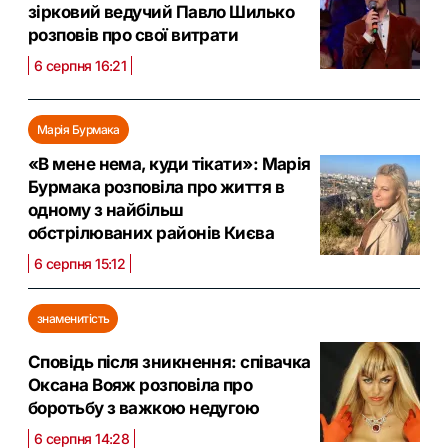
зірковий ведучий Павло Шилько
розповів про свої витрати
6 серпня 16:21
Марія Бурмака
«В мене нема, куди тікати»: Марія
Бурмака розповіла про життя в
одному з найбільш
обстрілюваних районів Києва
6 серпня 15:12
знаменитість
Сповідь після зникнення: співачка
Оксана Вояж розповіла про
боротьбу з важкою недугою
6 серпня 14:28