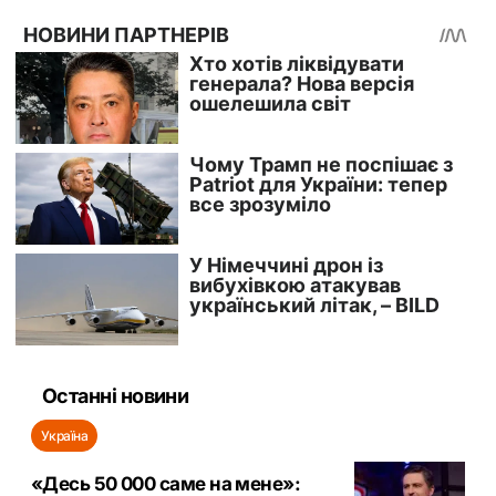
Останні новини
Україна
«Десь 50 000 саме на мене»: