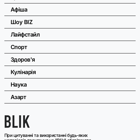
Афіша
Шоу BIZ
Лайфстайл
Спорт
Здоров'я
Кулінарія
Наука
Азарт
При цитуванні та використанні будь-яких