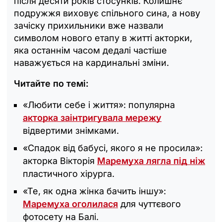
після десяти років стосунків. Колишнє
подружжя виховує спільного сина, а нову
зачіску прихильники вже назвали
символом нового етапу в житті акторки,
яка останнім часом дедалі частіше
наважується на кардинальні зміни.
Читайте по темі:
«Любити себе і життя»: популярна
акторка заінтригувала мережу
відвертими знімками.
«Спадок від бабусі, якого я не просила»:
акторка Вікторія
Маремуха лягла під ніж
пластичного хірурга.
«Те, як одна жінка бачить іншу»:
Маремуха оголилася
для чуттєвого
фотосету на Балі.