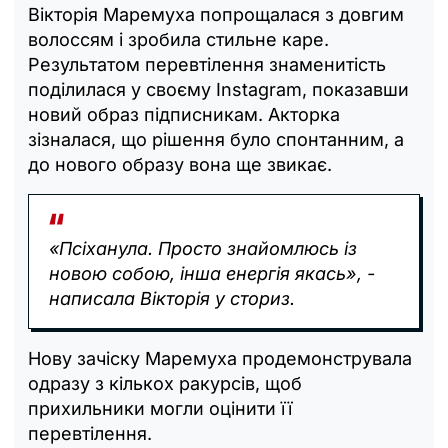
Вікторія Маремуха попрощалася з довгим
волоссям і зробила стильне каре.
Результатом перевтілення знаменитість
поділилася у своєму Instagram, показавши
новий образ підписникам. Акторка
зізналася, що рішення було спонтанним, а
до нового образу вона ще звикає.
«Псіханула. Просто знайомлюсь із
новою собою, інша енергія якась», -
написала Вікторія у сториз.
Нову зачіску Маремуха продемонструвала
одразу з кількох ракурсів, щоб
прихильники могли оцінити її
перевтілення.