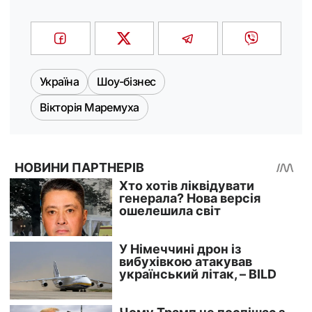
Україна
Шоу-бізнес
Вікторія Маремуха