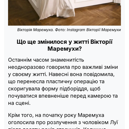
Вікторія Маремуха. Фото: Instagram Вікторії Маремухи
Що ще змінилося у житті Вікторії
Маремухи?
Останнім часом знаменитість
неодноразово говорила про важливі зміни
у своєму житті. Навесні вона повідомила,
що перенесла пластичну операцію та
скоригувала форму підборіддя, щоб
почуватися впевненіше перед камерою та
на сцені.
Крім того, на початку року Маремуха
оголосила про розлучення з чоловіком Луї