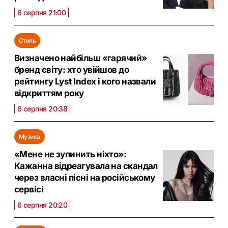
6 серпня 21:00
Стиль
Визначено найбільш «гарячий»
бренд світу: хто увійшов до
рейтингу Lyst Index і кого назвали
відкриттям року
6 серпня 20:38
Музика
«Мене не зупинить ніхто»:
Кажанна відреагувала на скандал
через власні пісні на російському
сервісі
6 серпня 20:20