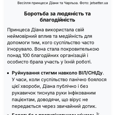
Весілля принцеси Діани та Чарльза. Фото: jetsetter.ua
Боротьба за людяність та
благодійність
Принцеса Діана використала свій
неймовірний вплив та медійність для
допомоги тим, кого суспільство часто
ігнорувало. Вона стала покровителькою
понад 100 благодійних організацій і
особисто брала участь у їхній роботі.
Руйнування стигми навколо ВІЛ/СНІДу
.
У часи, коли суспільство панічно боялося
цієї хвороби, Діана публічно і без
рукавичок тиснула руки інфікованим
пацієнтам, доводячи, що вірус не
передається через звичайний дотик.