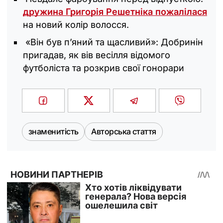
дружина Григорія Решетніка пожалілася
на новий колір волосся.
«Він був п’яний та щасливий»: Добринін
пригадав, як вів весілля відомого
футболіста та розкрив свої гонорари
знаменитість
Авторська стаття