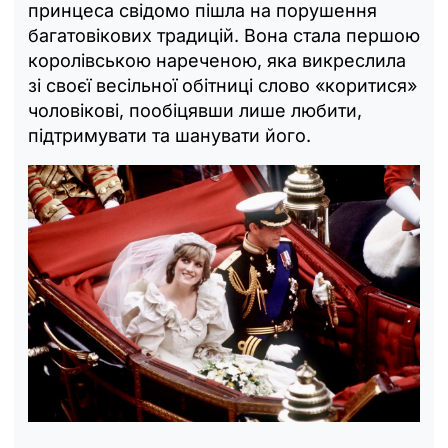
принцеса свідомо пішла на порушення
багатовікових традицій. Вона стала першою
королівською нареченою, яка викреслила
зі своєї весільної обітниці слово «коритися»
чоловікові, пообіцявши лише любити,
підтримувати та шанувати його.