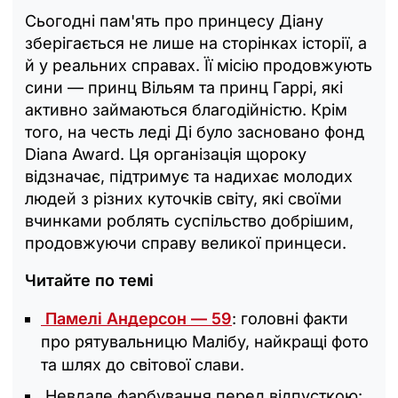
Сьогодні пам'ять про принцесу Діану
зберігається не лише на сторінках історії, а
й у реальних справах. Її місію продовжують
сини — принц Вільям та принц Гаррі, які
активно займаються благодійністю. Крім
того, на честь леді Ді було засновано фонд
Diana Award. Ця організація щороку
відзначає, підтримує та надихає молодих
людей з різних куточків світу, які своїми
вчинками роблять суспільство добрішим,
продовжуючи справу великої принцеси.
Читайте по темі
Памелі Андерсон — 59
: головні факти
про рятувальницю Малібу, найкращі фото
та шлях до світової слави.
Невдале фарбування перед відпусткою: