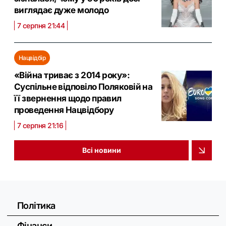
виглядає дуже молодо
7 серпня 21:44
Нацвідбір
«Війна триває з 2014 року»:
Суспільне відповіло Поляковій на
її звернення щодо правил
проведення Нацвідбору
7 серпня 21:16
Всі новини
Політика
Фінанси