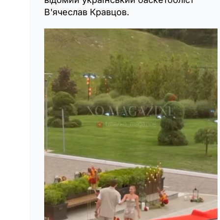
В'ячеслав Кравцов.