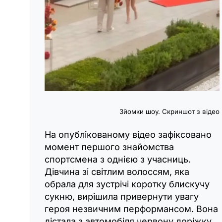
Зйомки шоу. Скриншот з відео
На опублікованому відео зафіксовано
момент першого знайомства
спортсмена з однією з учасниць.
Дівчина зі світлим волоссям, яка
обрала для зустрічі коротку блискучу
сукню, вирішила привернути увагу
героя незвичним перформансом. Вона
дістала з автомобіля червону доріжку,