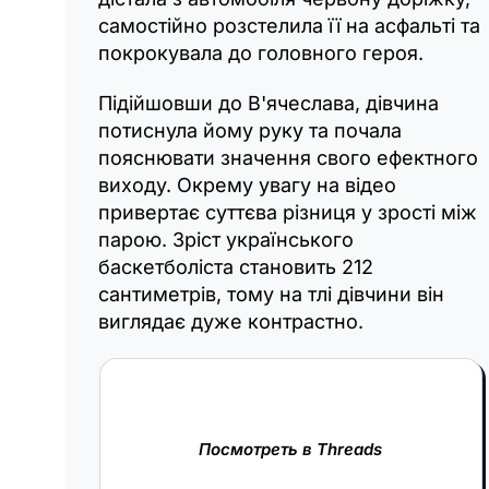
самостійно розстелила її на асфальті та
покрокувала до головного героя.
Підійшовши до В'ячеслава, дівчина
потиснула йому руку та почала
пояснювати значення свого ефектного
виходу. Окрему увагу на відео
привертає суттєва різниця у зрості між
парою. Зріст українського
баскетболіста становить 212
сантиметрів, тому на тлі дівчини він
виглядає дуже контрастно.
Посмотреть в Threads