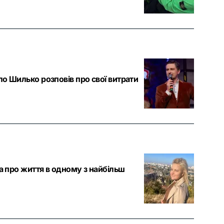
о Шилько розповів про свої витрати
а про життя в одному з найбільш