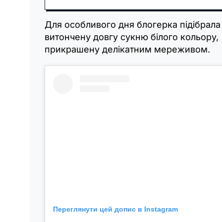
Для особливого дня блогерка підібрала
витончену довгу сукню білого кольору,
прикрашену делікатним мереживом.
Переглянути цей допис в Instagram