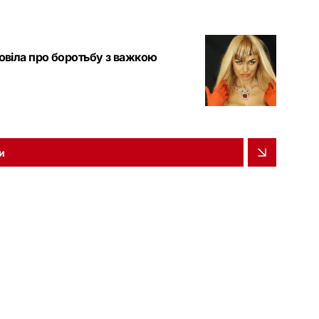
повіла про боротьбу з важкою
и