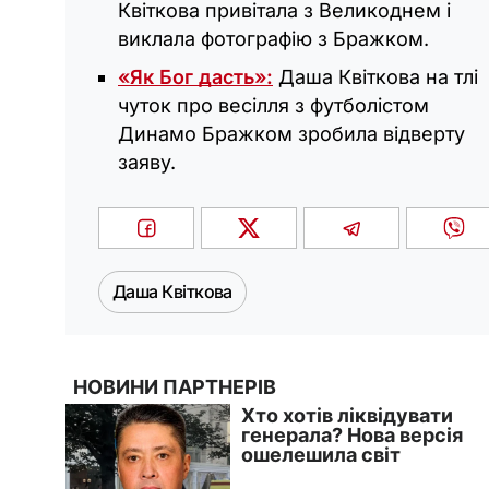
Квіткова привітала з Великоднем і
виклала фотографію з Бражком.
«Як Бог дасть»:
Даша Квіткова на тлі
чуток про весілля з футболістом
Динамо Бражком зробила відверту
заяву.
Даша Квіткова