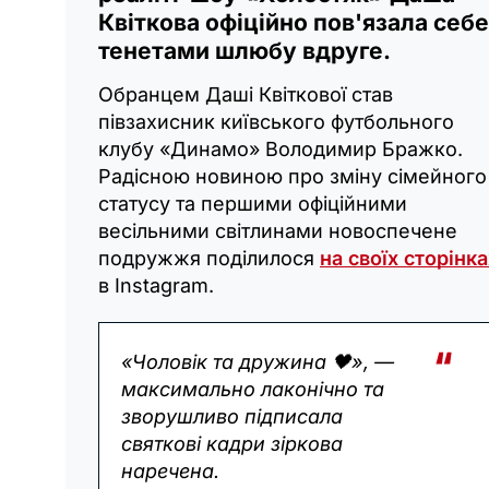
Квіткова офіційно пов'язала себе
тенетами шлюбу вдруге.
Обранцем Даші Квіткової став
півзахисник київського футбольного
клубу «Динамо» Володимир Бражко.
Радісною новиною про зміну сімейного
статусу та першими офіційними
весільними світлинами новоспечене
подружжя поділилося
на своїх сторінка
в Instagram.
«Чоловік та дружина 🖤», —
максимально лаконічно та
зворушливо підписала
святкові кадри зіркова
наречена.