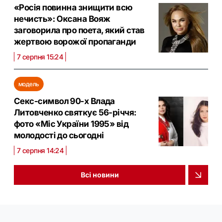
«Росія повинна знищити всю
нечисть»: Оксана Вояж
заговорила про поета, який став
жертвою ворожої пропаганди
7 серпня 15:24
модель
Секс-символ 90-х Влада
Литовченко святкує 56-річчя:
фото «Міс України 1995» від
молодості до сьогодні
7 серпня 14:24
Всі новини