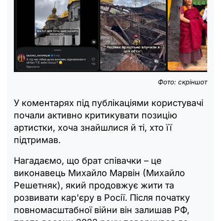
Фото: скріншот
У коментарях під публікаціями користувачі
почали активно критикувати позицію
артистки, хоча знайшлися й ті, хто її
підтримав.
Нагадаємо, що брат співачки – це
виконавець Михайло Марвін (Михайло
Решетняк), який продовжує жити та
розвивати кар'єру в Росії. Після початку
повномасштабної війни він залишав РФ,