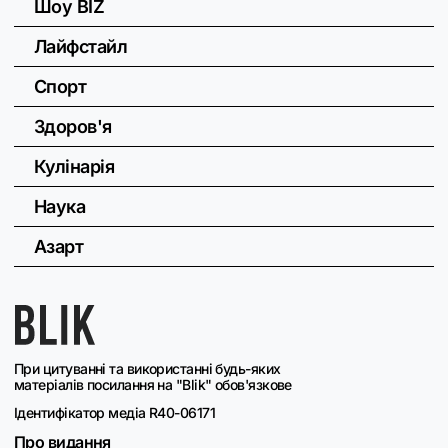
Шоу BIZ
Лайфстайл
Спорт
Здоров'я
Кулінарія
Наука
Азарт
При цитуванні та використанні будь-яких
матеріалів посилання на "Blik" обов'язкове
Ідентифікатор медіа R40-06171
Про видання