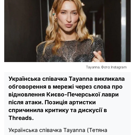
Tayanna. Фото: Instagram
Українська співачка Tayanna викликала
обговорення в мережі через слова про
відновлення Києво-Печерської лаври
після атаки. Позиція артистки
спричинила критику та дискусії в
Threads.
Українська співачка Tayanna (Тетяна