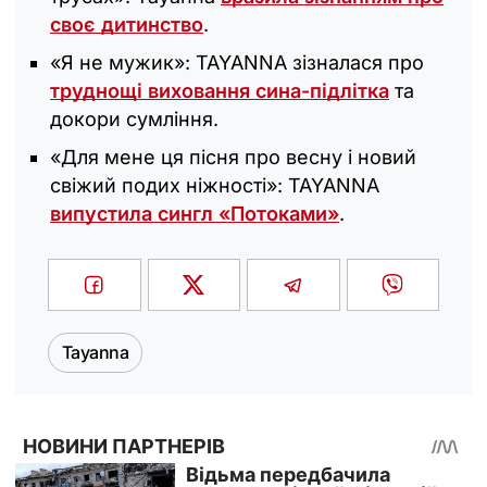
своє дитинство
.
«Я не мужик»: TAYANNA зізналася про
труднощі виховання сина-підлітка
та
докори сумління.
«Для мене ця пісня про весну і новий
свіжий подих ніжності»: TAYANNA
випустила сингл «Потоками»
.
Tayanna