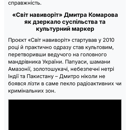
справжність.
«Світ навиворіт» Дмитра Комарова
як дзеркало суспільства та
культурний маркер
Проєкт «Світ навиворіт» стартував у 2010
році й практично одразу став культовим,
перетворивши ведучого на головного
мандрівника України. Папуаси, шамани
Амазонії, золотошукачі, небезпечні нетрі
Індії та Пакистану – Дмитро ніколи не
боявся лізти в саме пекло радіоактивних чи
кримінальних зон.