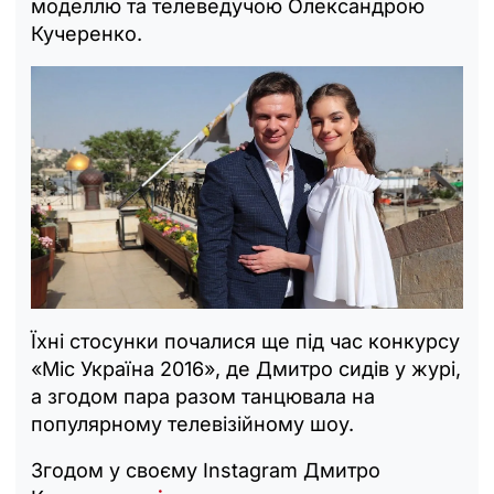
моделлю та телеведучою Олександрою
Кучеренко.
Їхні стосунки почалися ще під час конкурсу
«Міс Україна 2016», де Дмитро сидів у журі,
а згодом пара разом танцювала на
популярному телевізійному шоу.
Згодом у своєму Instagram Дмитро