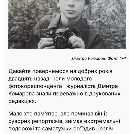
Дмитро Комаров. Фото: 1+1
Давайте повернемося на добрих років
двадцять назад, коли молодого
фотокореспондента і журналіста Дмитра
Комарова знали переважно в друкованих
редакціях.
Мало хто пам'ятає, але починав він із
суворих репортажів, знімав екстремальні
подорожі та самотужки об'їздив безліч