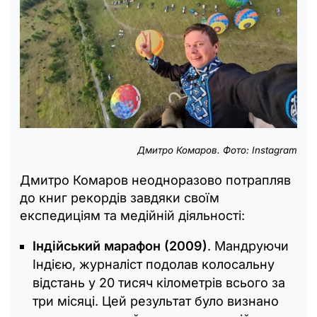
Дмитро Комаров. Фото: Instagram
Дмитро Комаров неодноразово потрапляв
до книг рекордів завдяки своїм
експедиціям та медійній діяльності:
Індійський марафон (2009)
. Мандруючи
Індією, журналіст подолав колосальну
відстань у 20 тисяч кілометрів всього за
три місяці. Цей результат було визнано