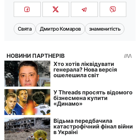
Свята
Дмитро Комаров
знаменитість