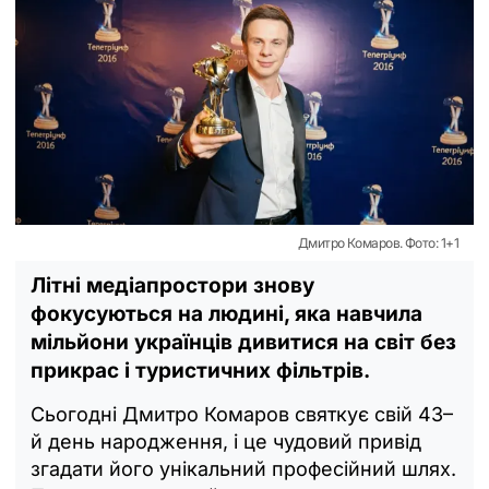
Дмитро Комаров. Фото: 1+1
Літні медіапростори знову
фокусуються на людині, яка навчила
мільйони українців дивитися на світ без
прикрас і туристичних фільтрів.
Сьогодні Дмитро Комаров святкує свій 43–
й день народження, і це чудовий привід
згадати його унікальний професійний шлях.