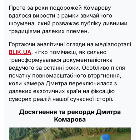
Проте за роки подорожей Комарову
вдалося вирости з рамки звичайного
шоумена, який розважає публіку дивними
традиціями далеких племен.
Гортаючи аналітичні огляди на медіапорталі
BLIK.UA
, чітко помічаєш, як сильно
трансформувалася документалістика
ведучого за останні роки. Особливо після
початку повномасштабного вторгнення,
коли камера Дмитра переключилася з
далеких екзотичних країн на фіксацію
суворих реалій нашої сучасної історії.
Досягнення та рекорди Дмитра
Комарова