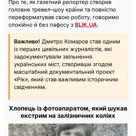
Про те, як газетний репортер створив
головне тревел–шоу країни та повністю
переформатував свою роботу, говоримо
спокійно й без пафосу з
BLIK.UA
.
Важливо!
Дмитро Комаров став одним
із перших цивільних журналістів, які
задокументували звільнення
українських міст, створивши згодом
масштабний документальний проєкт
«Рік», який став важливим історичним
свідченням.
Хлопець із фотоапаратом, який шукав
екстрим на залізничних коліях