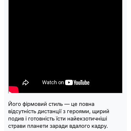
Його фірмовий стиль — це повна
відсутність дистанції з героями, щирий
подив і готовність їсти найекзотичніші
страви планети заради вдалого кадру.