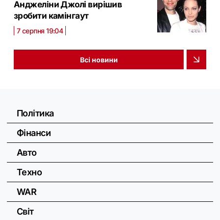
Анджеліни Джолі вирішив
зробити камінгаут
7 серпня 19:04
Всі новини
Політика
Фінанси
Авто
Техно
WAR
Світ