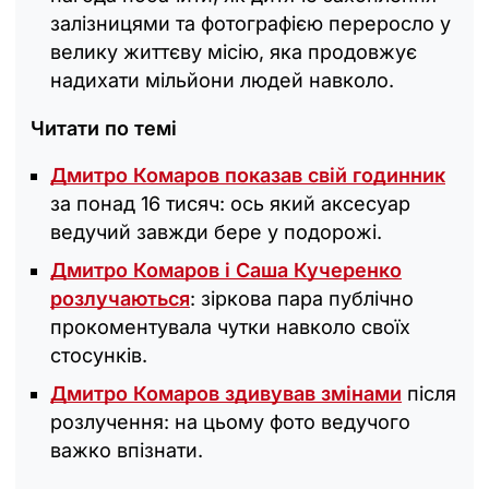
залізницями та фотографією переросло у
велику життєву місію, яка продовжує
надихати мільйони людей навколо.
Читати по темі
Дмитро Комаров показав свій годинник
за понад 16 тисяч: ось який аксесуар
ведучий завжди бере у подорожі.
Дмитро Комаров і Саша Кучеренко
розлучаються
: зіркова пара публічно
прокоментувала чутки навколо своїх
стосунків.
Дмитро Комаров здивував змінами
після
розлучення: на цьому фото ведучого
важко впізнати.