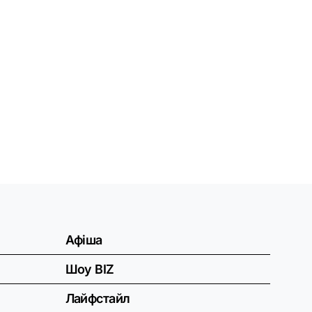
Афіша
Шоу BIZ
Лайфстайл