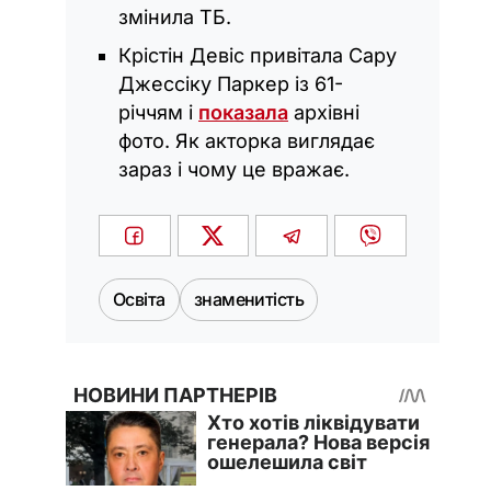
змінила ТБ.
Крістін Девіс привітала Сару
Джессіку Паркер із 61-
річчям і
показала
архівні
фото. Як акторка виглядає
зараз і чому це вражає.
Освіта
знаменитість