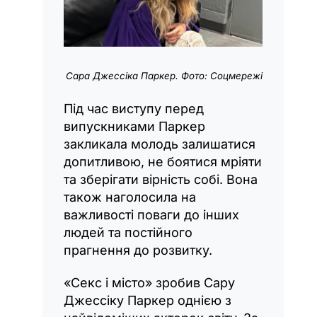
Сара Джессіка Паркер. Фото: Соцмережі
Під час виступу перед
випускниками Паркер
закликала молодь залишатися
допитливою, не боятися мріяти
та зберігати вірність собі. Вона
також наголосила на
важливості поваги до інших
людей та постійного
прагнення до розвитку.
«Секс і місто» зробив Сару
Джессіку Паркер однією з