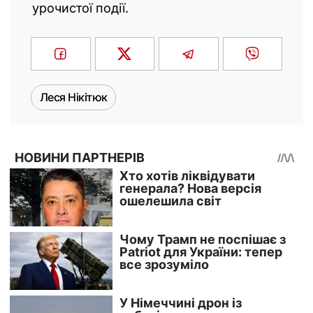
урочистої події.
Леся Нікітюк