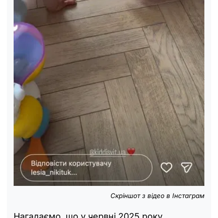
Скріншот з відео в Інстаграм
Нагадаємо, що у червні 2025 року