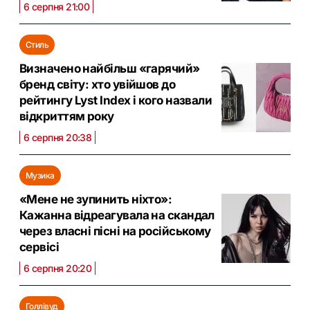
6 серпня 21:00
Стиль
Визначено найбільш «гарячий»
бренд світу: хто увійшов до
рейтингу Lyst Index і кого назвали
відкриттям року
6 серпня 20:38
Музика
«Мене не зупинить ніхто»:
Кажанна відреагувала на скандал
через власні пісні на російському
сервісі
6 серпня 20:20
Голлівуд