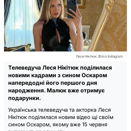
Леся Нікітюк. Фото: Instagram
Телеведуча Леся Нікітюк поділилася
новими кадрами з сином Оскаром
напередодні його першого дня
народження. Малюк вже отримує
подарунки.
Українська телеведуча та акторка Леся
Нікітюк поділилася новим відео щі своїм
сином Оскаром, якому вже 15 червня