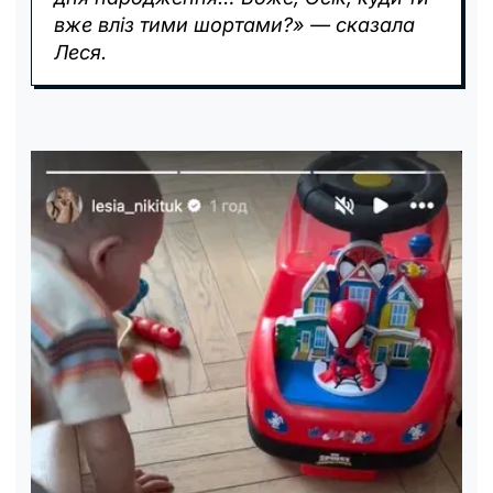
вже вліз тими шортами?» — сказала
Леся.