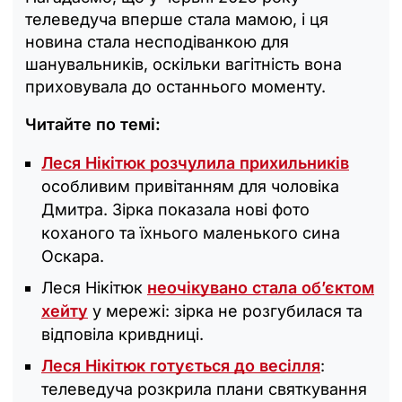
телеведуча вперше стала мамою, і ця
новина стала несподіванкою для
шанувальників, оскільки вагітність вона
приховувала до останнього моменту.
Читайте по темі:
Леся Нікітюк розчулила прихильників
особливим привітанням для чоловіка
Дмитра. Зірка показала нові фото
коханого та їхнього маленького сина
Оскара.
Леся Нікітюк
неочікувано стала об’єктом
хейту
у мережі: зірка не розгубилася та
відповіла кривдниці.
Леся Нікітюк готується до весілля
:
телеведуча розкрила плани святкування