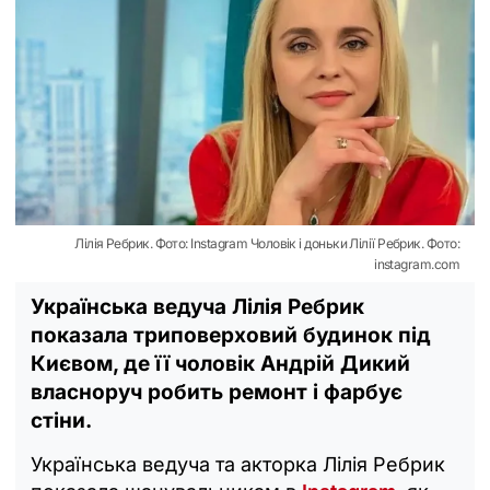
Лілія Ребрик. Фото: Instagram Чоловік і доньки Лілії Ребрик. Фото:
instagram.com
Українська ведуча Лілія Ребрик
показала триповерховий будинок під
Києвом, де її чоловік Андрій Дикий
власноруч робить ремонт і фарбує
стіни.
Українська ведуча та акторка Лілія Ребрик