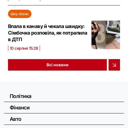
Шоу-бізнес
Впала в канаву й чекала швидку:
Сімбочка розповіла, як потрапила
в ДТП
10 серпня 15:28
Всі новини
Політика
Фінанси
Авто