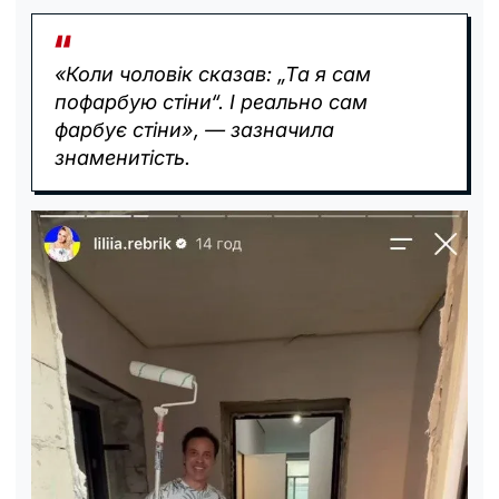
«Коли чоловік сказав: „Та я сам
пофарбую стіни“. І реально сам
фарбує стіни», — зазначила
знаменитість.