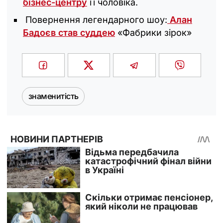
бізнес-центру
її чоловіка.
Повернення легендарного шоу:
Алан
Бадоєв став суддею
«Фабрики зірок»
знаменитість