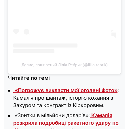
Допис, поширений Лілія Ребрик (@liliia.rebrik)
Читайте по темі
«Погрожує викласти мої оголені фото»
:
Камалія про шантаж, історію кохання з
Захуром та контракт із Кіркоровим.
«Збитки в мільйони доларів»:
Камалія
розкрила подробиці ракетного удару по