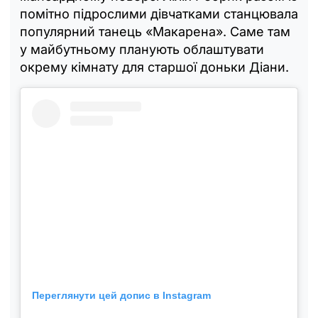
помітно підрослими дівчатками станцювала
популярний танець «Макарена». Саме там
у майбутньому планують облаштувати
окрему кімнату для старшої доньки Діани.
Переглянути цей допис в Instagram