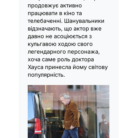
продовжує активно
працювати в кіно та
телебаченні. Шанувальники
відзначають, що актор вже
давно не асоціюється з
кульгавою ходою свого
легендарного персонажа,
хоча саме роль доктора
Хауса принесла йому світову
популярність.