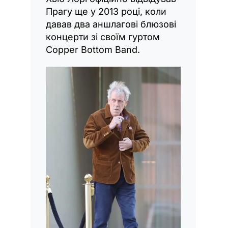
Прагу ще у 2013 році, коли
давав два аншлагові блюзові
концерти зі своїм гуртом
Copper Bottom Band.