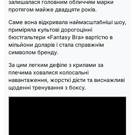
залишалася головним обличчям марки
протягом майже двадцяти років.
Саме вона відкривала наймасштабніші шоу,
приміряла культові дорогоцінні
бюстгальтери «Fantasy Bra» вартістю в
мільйони доларів і стала справжнім
символом бренду.
За цим легким дефіле з крилами за
плечима ховалися колосальні
навантаження, жорсткі дієти та виснажливі
щоденні тренування з боксу.