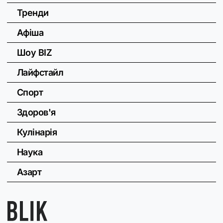
Тренди
Афіша
Шоу BIZ
Лайфстайл
Спорт
Здоров'я
Кулінарія
Наука
Азарт