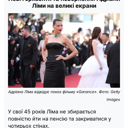
Ліми на великі екрани
Адріана Ліма відвідує показ фільму «Garance».
Фото: Getty
Images
У свої 45 років Ліма не збирається
повністю йти на пенсію та закриватися у
чотирьох стінах.