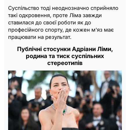
Суспільство тоді неоднозначно сприйняло
такі одкровення, проте Ліма завжди
ставилася до своєї роботи як до
професійного спорту, де кожен м'яз має
працювати на результат.
Публічні стосунки Адріани Ліми,
родина та тиск суспільних
стереотипів