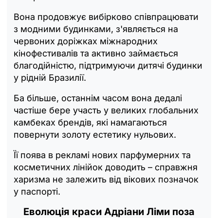
Вона продовжує вибірково співпрацювати
з модними будинками, з'являється на
червоних доріжках міжнародних
кінофестивалів та активно займається
благодійністю, підтримуючи дитячі будинки
у рідній Бразилії.
Ба більше, останнім часом вона дедалі
частіше бере участь у великих глобальних
камбеках брендів, які намагаються
повернути золоту естетику нульових.
Її поява в рекламі нових парфумерних та
косметичних лінійок доводить – справжня
харизма не залежить від вікових позначок
у паспорті.
Еволюція краси Адріани Ліми поза