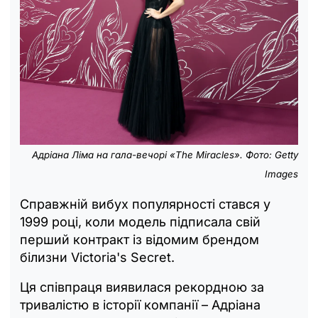
Адріана Ліма на гала-вечорі «The Miracles». Фото: Getty
Images
Справжній вибух популярності стався у
1999 році, коли модель підписала свій
перший контракт із відомим брендом
білизни Victoria's Secret.
Ця співпраця виявилася рекордною за
тривалістю в історії компанії – Адріана