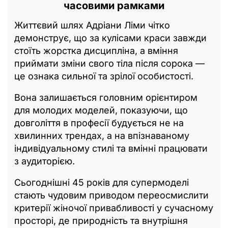
часовими рамками
Життєвий шлях Адріани Ліми чітко
демонструє, що за кулісами краси завжди
стоїть жорстка дисципліна, а вміння
приймати зміни свого тіла після сорока —
це ознака сильної та зрілої особистості.
Вона залишається головним орієнтиром
для молодих моделей, показуючи, що
довголіття в професії будується не на
хвилинних трендах, а на впізнаваному
індивідуальному стилі та вмінні працювати
з аудиторією.
Сьогоднішні 45 років для супермоделі
стають чудовим приводом переосмислити
критерії жіночої привабливості у сучасному
просторі, де природність та внутрішня