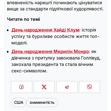
впевненість нарешті починають цінуватися
вище за стандарти підліткової худорлявості.
Читати по темі
День народження Хайді Клум
: історія
успіху та бурхливе особисте життя топ-
моделі.
День народження Мерилін Монро
: як
дівчинка з притулку завоювала Голлівуд,
закохала президента та стала вічним
секс-символом.
США
знаменитість