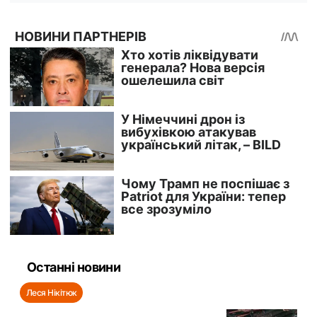
Останні новини
Леся Нікітюк