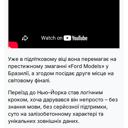
Уже в підлітковому віці вона перемагає на
престижному змаганні «Ford Models» у
Бразилії, а згодом посідає друге місце на
світовому фіналі.
Переїзд до Нью–Йорка став логічним
кроком, хоча дарувався він непросто – без
знання мови, без серйозної підтримки,
суто на залізобетонному характері та
унікальних зовнішніх даних.