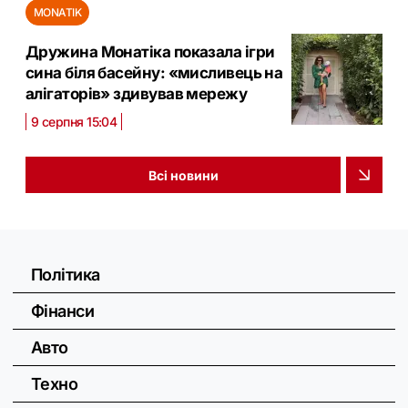
MONATIK
Дружина Монатіка показала ігри
сина біля басейну: «мисливець на
алігаторів» здивував мережу
9 серпня 15:04
Всі новини
Політика
Фінанси
Авто
Техно