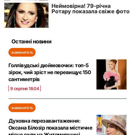
Останні новини
знаменитість
Голлівудські дюймовочки: топ-5
зірок, чий зріст не перевищує 150
сантиметрів
9 серпня 18:04
знаменитість
Духовна перезавантаження:
Оксана Білозір показала містичне
місце сили на Житомирщині