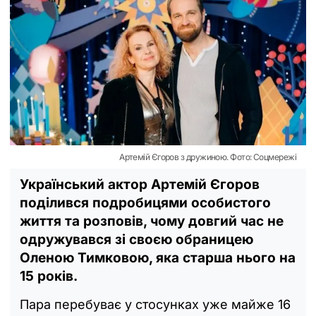
Артемій Єгоров з дружиною. Фото: Соцмережі
Український актор Артемій Єгоров
поділився подробицями особистого
життя та розповів, чому довгий час не
одружувався зі своєю обраницею
Оленою Тимковою, яка старша нього на
15 років.
Пара перебуває у стосунках уже майже 16