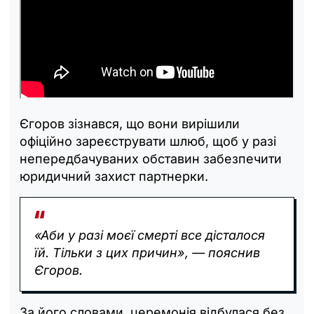
Єгоров зізнався, що вони вирішили
офіційно зареєструвати шлюб, щоб у разі
непередбачуваних обставин забезпечити
юридичний захист партнерки.
«Аби у разі моєї смерті все дісталося
їй. Тільки з цих причин», — пояснив
Єгоров.
За його словами, церемонія відбулася без