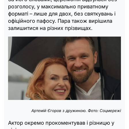
розголосу, у максимально приватному
форматі – лише для двох, без святкувань і
офіційного пафосу. Пара також вирішила
залишитися на різних прізвищах.
Артемій Єгоров з дружиною. Фото: Соцмережі
Актор окремо прокоментував і різницю у