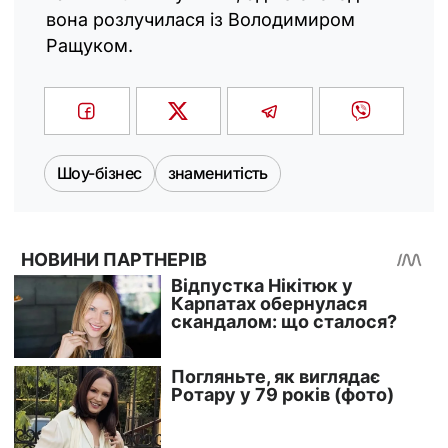
вона розлучилася із Володимиром
Ращуком.
Шоу-бізнес
знаменитість