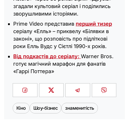
згадали культовий серіал і поділились
зворушливими історіями.
Prime Video представив
перший тизер
серіалу «Елль» – приквелу «Білявки в
законі», що розповість про підліткові
роки Елль Вудс у Сієтлі 1990-х років.
Від подкастів до серіалу:
Warner Bros.
готує магічний марафон для фанатів
«Гаррі Поттера»
Кіно
Шоу-бізнес
знаменитість