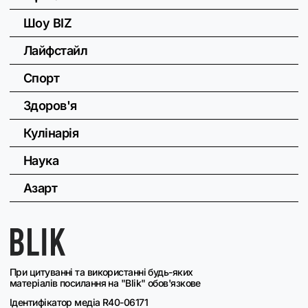
Шоу BIZ
Лайфстайл
Спорт
Здоров'я
Кулінарія
Наука
Азарт
При цитуванні та використанні будь-яких
матеріалів посилання на "Blik" обов'язкове
Ідентифікатор медіа R40-06171