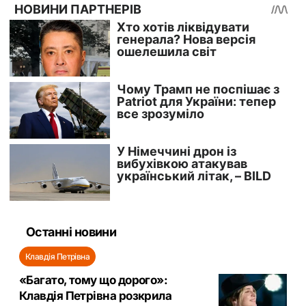
Останні новини
Клавдія Петрівна
«Багато, тому що дорого»:
Клавдія Петрівна розкрила