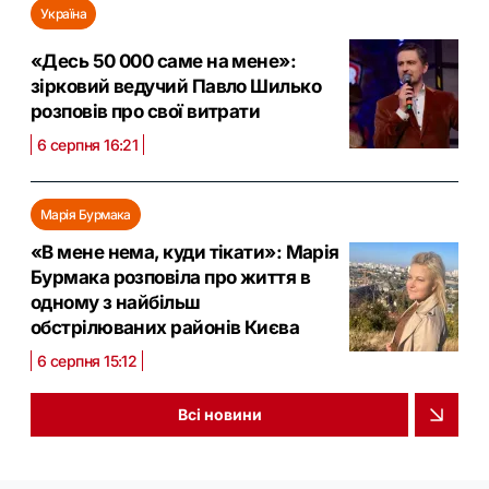
Україна
«Десь 50 000 саме на мене»:
зірковий ведучий Павло Шилько
розповів про свої витрати
6 серпня 16:21
Марія Бурмака
«В мене нема, куди тікати»: Марія
Бурмака розповіла про життя в
одному з найбільш
обстрілюваних районів Києва
6 серпня 15:12
Всі новини