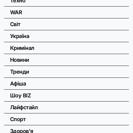
Техно
WAR
Світ
Україна
Кримінал
Новини
Тренди
Афіша
Шоу BIZ
Лайфстайл
Спорт
Здоров'я