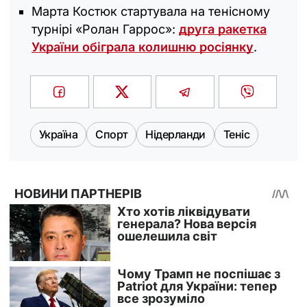
Марта Костюк стартувала на тенісному
турнірі «Ролан Гаррос»:
друга ракетка
України обіграла колишню росіянку
.
Україна
Спорт
Нідерланди
Теніс