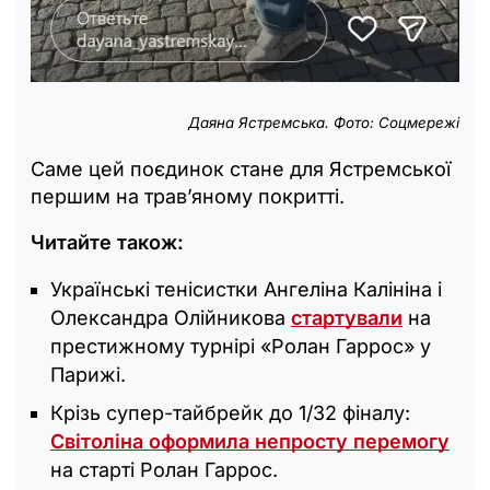
Даяна Ястремська. Фото: Соцмережі
Саме цей поєдинок стане для Ястремської
першим на трав’яному покритті.
Читайте також:
Українські тенісистки Ангеліна Калініна і
Олександра Олійникова
стартували
на
престижному турнірі «Ролан Гаррос» у
Парижі.
Крізь супер-тайбрейк до 1/32 фіналу:
Світоліна оформила непросту перемогу
на старті Ролан Гаррос.