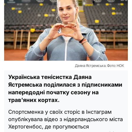
Даяна Ястремська. Фото: НОК
Українська тенісистка Даяна
Ястремська поділилася з підписниками
напередодні початку сезону на
трав'яних кортах.
Спортсменка у своїх сторіс в Інстаграм
опублікувала відео з нідерландського міста
Хертогенбос, де прогулюється