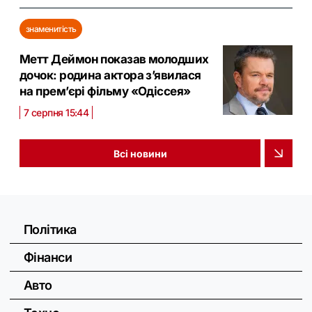
знаменитість
Метт Деймон показав молодших
дочок: родина актора з’явилася
на прем’єрі фільму «Одіссея»
7 серпня 15:44
Всі новини
Політика
Фінанси
Авто